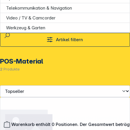
Telekommunikation & Navigation
Video / TV & Camcorder
Werkzeug & Garten
Artikel filtern
POS-Material
2
Produkte
**EVP = Empfohlener Verkaufspreis des Herstellers /
Lieferanten zzgl. 19% Mwst.
Warenkorb enthält 0 Positionen. Der Gesamtwert beträg
Alle Preise exkl. gesetzl. Mehrwertsteuer zzgl.