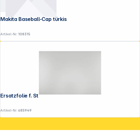
Versandkosten
.
Makita Baseball-Cap türkis
Artikel-Nr.:
108315
Copyright © 2001 - 2026 DGH - Alle Rechte vorbehalten.
Ersatzfolie f. Straßenstopper A1
Artikel-Nr.:
685949