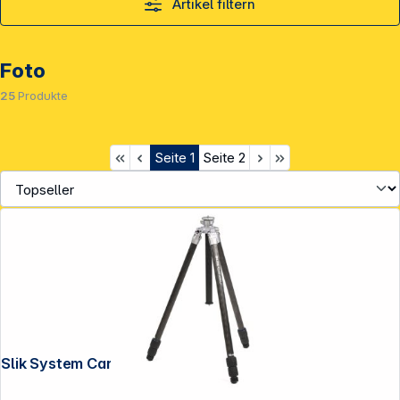
Artikel filtern
Foto
25
Produkte
Seite
1
Seite
2
Slik System Carbon 73