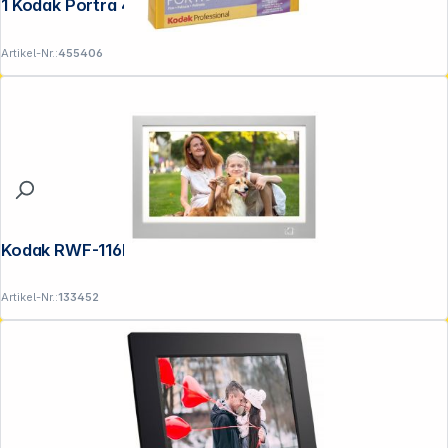
1 Kodak Portra 400 4x5" 10 Blatt
Artikel-Nr.:
455406
Kodak RWF-116B WiFi grau/weiss
Artikel-Nr.:
133452