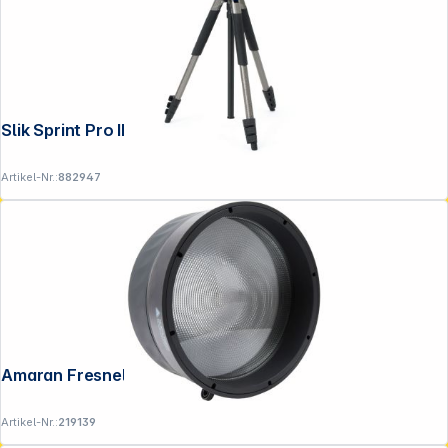
Slik Sprint Pro III BH GM
Artikel-Nr.:
882947
Amaran Fresnel für Ray
Artikel-Nr.:
219139