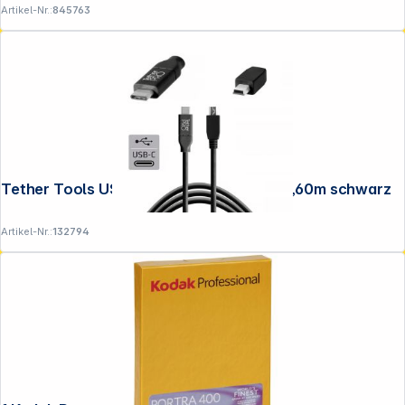
Artikel-Nr.:
845763
Tether Tools USB-C zu 2.0 Mini B 5-Pin 4,60m schwarz
Artikel-Nr.:
132794