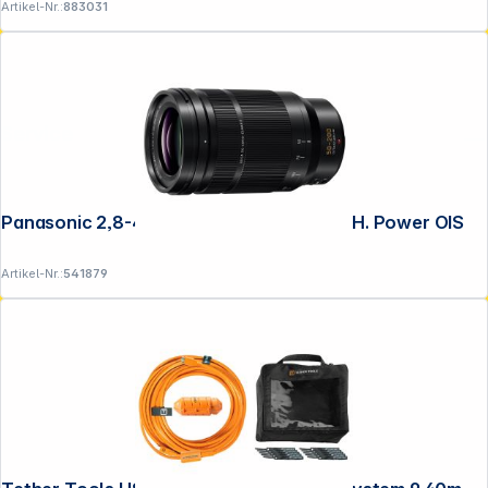
Artikel-Nr.:
883031
Service
Panasonic 2,8-4,0/50-200 DG Leica ASPH. Power OIS
Artikel-Nr.:
541879