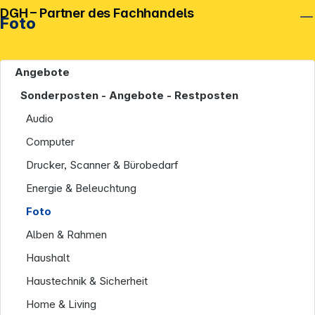
DGH – Partner des Fachhandels
Foto
Angebote
Sonderposten - Angebote - Restposten
Audio
Computer
Drucker, Scanner & Bürobedarf
Energie & Beleuchtung
Foto
Alben & Rahmen
Haushalt
Haustechnik & Sicherheit
Home & Living