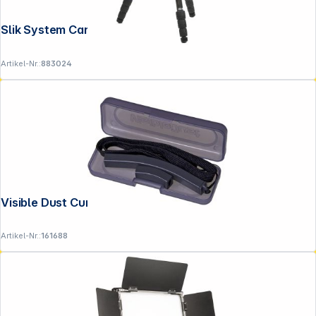
Slik System Carbon 74
Artikel-Nr.:
883024
Visible Dust CurVswab Kit
Artikel-Nr.:
161688