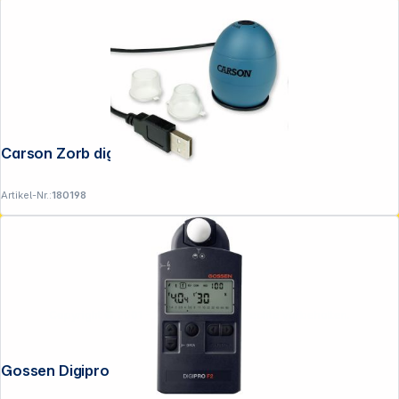
Carson Zorb digitales Mikroskop
Artikel-Nr.:
180198
Copyright © 2001 - 2026 DGH - Alle Rechte vorbehalten.
Gossen Digipro F2