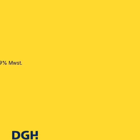
 19% Mwst.