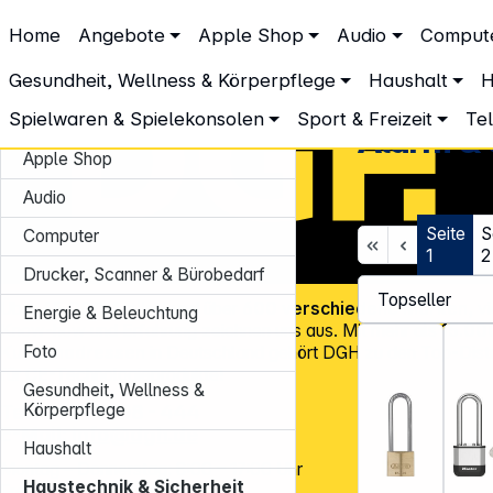
DGH – Partner des Fachhandels
Home
Angebote
Apple Shop
Audio
Comput
Haustechnik & Sicherheit
Alarm & Sicherheit
Gesundheit, Wellness & Körperpflege
Haushalt
H
Spielwaren & Spielekonsolen
Sport & Freizeit
Te
Angebote
Alarm & 
Apple Shop
Audio
Seite
S
Computer
1
2
Drucker, Scanner & Bürobedarf
Über
45.000 Artikel
und über
600 verschiedene Marken
, v
Energie & Beleuchtung
Know-how und Erfahrung zeichnen uns aus. Mit mehr als
15.00
Foto
Kundenadressen
in Deutschland gehört DGH zu den Top-Distr
für CE-Technologieprodukte!
Gesundheit, Wellness &
Tel.: 0931 9708 - 444
Körperpflege
E-Mail:
info@dgh.de
Haushalt
Montag – Donnerstag: 8:00 – 17:00 Uhr
Haustechnik & Sicherheit
Freitag: 8:00 – 14:00 Uhr