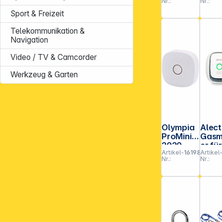
Nr.:
Nr.:
flach
5
Twin
Sport & Freizeit
Wire
Telekommunikation &
3224EUR
Navigation
DAT
Video / TV & Camcorder
Werkzeug & Garten
Olympia
Alec
ProMini
Gasm
2020
er für
Artikel-
161984
Artikel
Meth
Nr.:
Nr.: