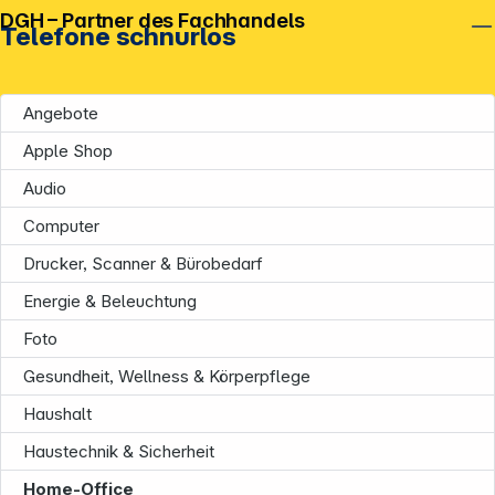
DGH – Partner des Fachhandels
Telefone schnurlos
Angebote
Apple Shop
Audio
Computer
Drucker, Scanner & Bürobedarf
Energie & Beleuchtung
Foto
Gesundheit, Wellness & Körperpflege
Haushalt
Haustechnik & Sicherheit
Home-Office