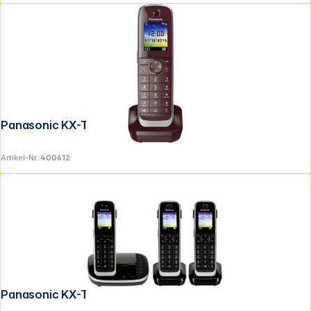
Panasonic KX-TGJA30EXR weinrot
Artikel-Nr.:
400612
Folgen Sie uns auf
Panasonic KX-TGJ323GB