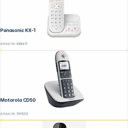
Panasonic KX-TGC420GW weiß
Artikel-Nr.:
588611
Copyright © 2001 - 2026 DGH - Alle Rechte vorbehalten.
Motorola CD5001 weiß
Artikel-Nr.:
199553