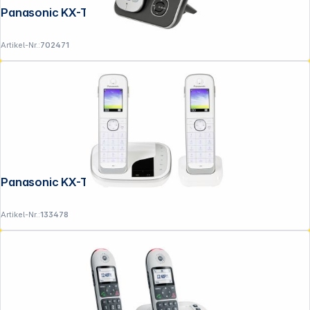
Panasonic KX-TG6821GB schwarz
Artikel-Nr.:
702471
Panasonic KX-TGJ322GW
Artikel-Nr.:
133478