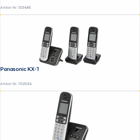
Artikel-Nr.:
133485
Panasonic KX-TG6823GB schwarz
Artikel-Nr.:
702534