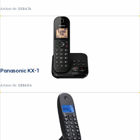
Artikel-Nr.:
558476
Panasonic KX-TGC420GB schwarz
Artikel-Nr.:
588604