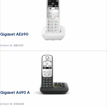
Gigaset AE690 weiß
Artikel-Nr.:
886125
Gigaset A690 A schwarz
Artikel-Nr.:
558483