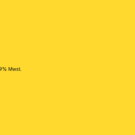
 19% Mwst.