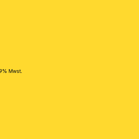
 19% Mwst.