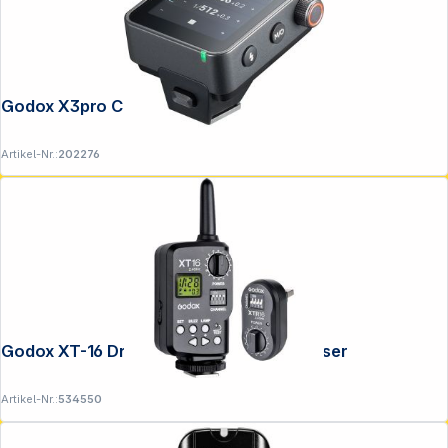
Godox X3pro C Transmitter für Canon
Artikel-Nr.:
202276
Godox XT-16 Drahtloser Blitz-Funkauslöser
Artikel-Nr.:
534550