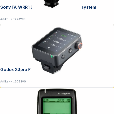
Sony FA-WRR1 Empfänger Drahtlos Blitzsystem
Artikel-Nr.:
223988
Godox X3pro F Transmitter für Fujifilm
Artikel-Nr.:
202290