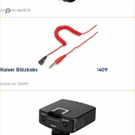
Artikel-Nr.:
862570
Kaiser Blitzkabel PC-Klinke 10m 6,35mm 1409
Artikel-Nr.:
116391