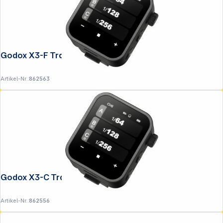
Godox X3-F Transmitter für Fujifilm
Artikel-Nr.:
862563
Godox X3-C Transmitter für Canon
Artikel-Nr.:
862556