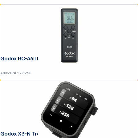
Godox RC-A6II Fernbedienung
Artikel-Nr.:
179393
Godox X3-N Transmitter für Nikon