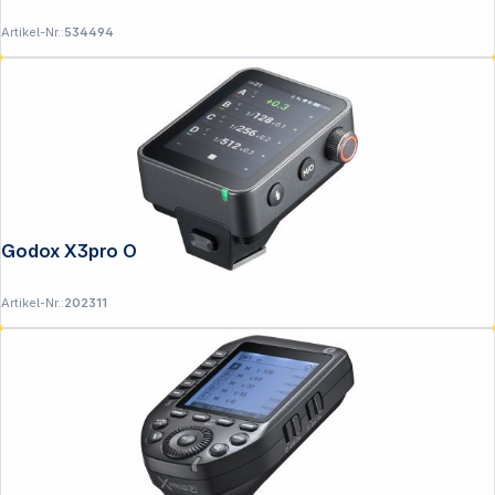
Artikel-Nr.:
534494
Godox X3pro O Transmitter für Oly/Pan
Artikel-Nr.:
202311