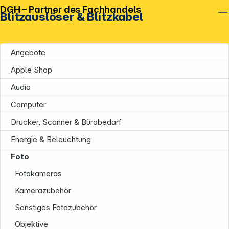
DGH – Partner des Fachhandels
Blitzauslöser & Blitzkabel
Angebote
Apple Shop
Audio
Computer
Drucker, Scanner & Bürobedarf
Energie & Beleuchtung
Foto
Fotokameras
Kamerazubehör
Sonstiges Fotozubehör
Objektive