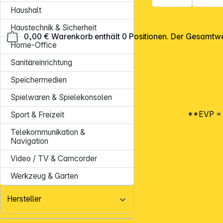
Haushalt
Haustechnik & Sicherheit
0,00 €
Warenkorb enthält 0 Positionen. Der Gesamtwe
Home-Office
Sanitäreinrichtung
Speichermedien
Spielwaren & Spielekonsolen
**EVP = E
Sport & Freizeit
Telekommunikation &
Navigation
Video / TV & Camcorder
Werkzeug & Garten
Hersteller