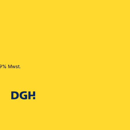
 19% Mwst.