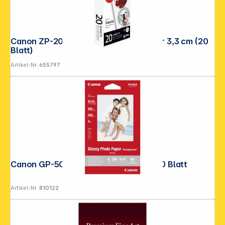
Canon ZP-2030-2C ZINK Circle Sticker 3,3 cm (20
Blatt)
Artikel-Nr.:
655797
Canon GP-501 10x15, glossy 200 g, 100 Blatt
Artikel-Nr.:
810122