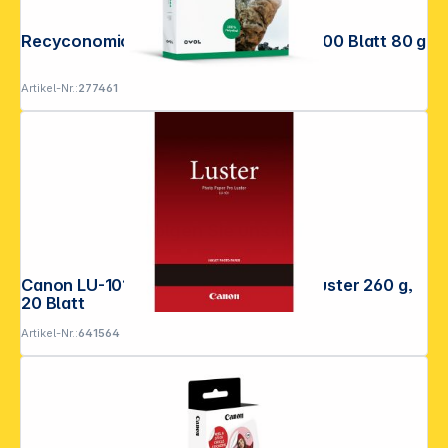
Recyconomic Pure White ISO 90 A 4 500 Blatt 80 g
Artikel-Nr.:
277461
Folgen Sie uns auf
Canon LU-101 A 3+ Photo Paper Pro Luster 260 g,
20 Blatt
Artikel-Nr.:
641564