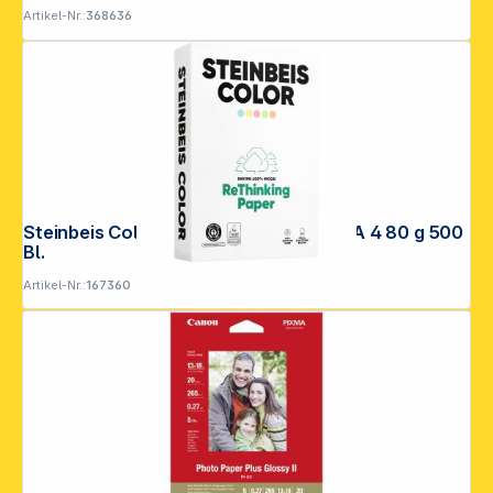
Artikel-Nr.:
368636
Copyright © 2001 - 2026 DGH - Alle Rechte vorbehalten.
Steinbeis Color rosa Recyclingpapier A 4 80 g 500
Bl.
Artikel-Nr.:
167360