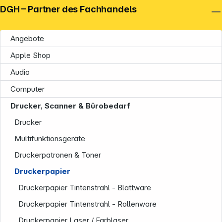
DGH – Partner des Fachhandels
Angebote
Apple Shop
Audio
Computer
Drucker, Scanner & Bürobedarf
Drucker
Multifunktionsgeräte
Druckerpatronen & Toner
Druckerpapier
Druckerpapier Tintenstrahl - Blattware
Druckerpapier Tintenstrahl - Rollenware
Druckerpapier Laser / Farblaser