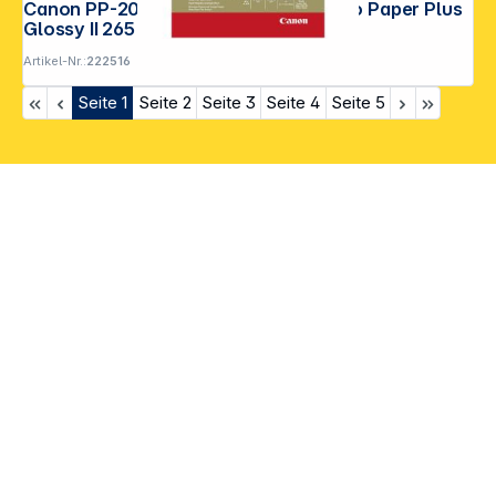
Canon PP-201 13x18 cm 20 Blatt Photo Paper Plus
Glossy II 265 g
Artikel-Nr.:
222516
Seite
1
Seite
2
Seite
3
Seite
4
Seite
5