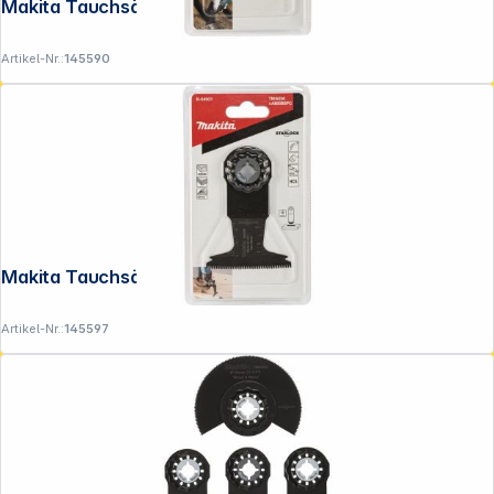
Makita Tauchsägebl. 10mm TMA057
Artikel-Nr.:
145590
Makita Tauchsägebl. 65mm TMA056
Artikel-Nr.:
145597