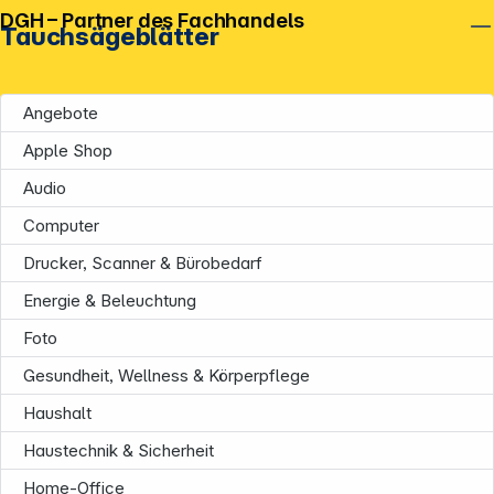
DGH – Partner des Fachhandels
Tauchsägeblätter
Angebote
Apple Shop
Audio
Computer
Drucker, Scanner & Bürobedarf
Energie & Beleuchtung
Foto
Gesundheit, Wellness & Körperpflege
Haushalt
Haustechnik & Sicherheit
Home-Office