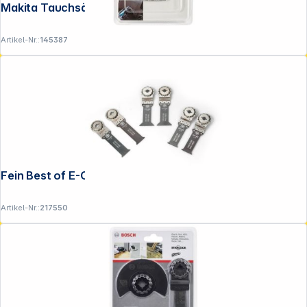
Makita Tauchsägeblatt 32mm TMA080
Artikel-Nr.:
145387
Fein Best of E-Cut SLM WOOD & METAL
Artikel-Nr.:
217550