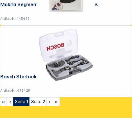
Makita Segmentsägeblatt 53mm MAP008
Artikel-Nr.:
145499
Bosch Starlock-Set Best of Cutting 5tlg.
Artikel-Nr.:
475428
Seite
1
Seite
2