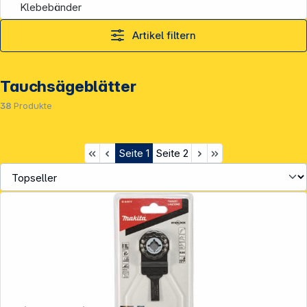
Klebebänder
Artikel filtern
Tauchsägeblätter
38
Produkte
Seite
1
Seite
2
Service