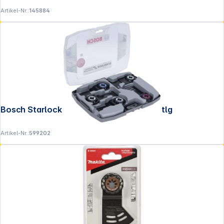
Artikel-Nr.:
145884
Bosch Starlock Set Best of Electrician 6 tlg
Artikel-Nr.:
599202
Copyright © 2001 - 2026 DGH - Alle Rechte vorbehalten.