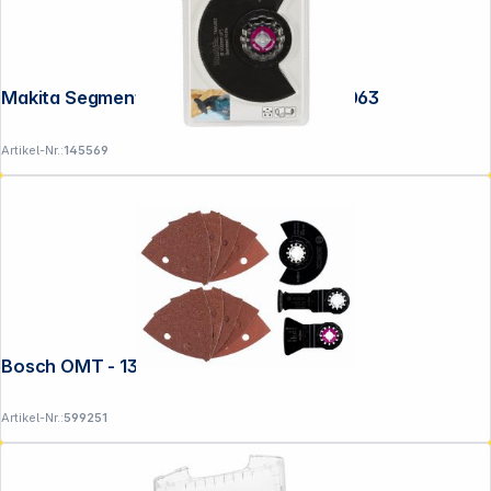
Makita Segmentsägeblattt 100mm TMA063
Artikel-Nr.:
145569
Bosch OMT - 13 tlg.Universal Set
Artikel-Nr.:
599251