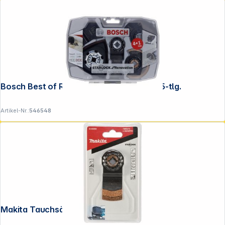
Bosch Best of Renovation Starlock-Set 5-tlg.
Artikel-Nr.:
546548
Makita Tauchsägeblatt 32mm TMA075