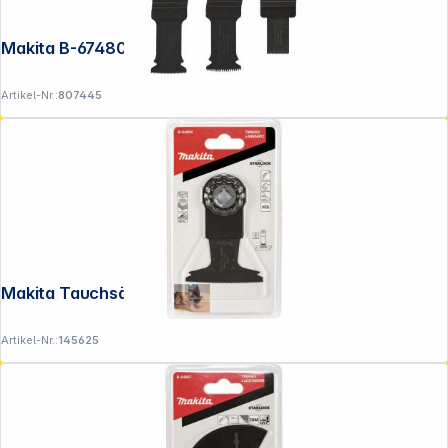
Folgen Sie uns auf
Makita B-67480 Tauchsägebl.-Set 4Stk
Artikel-Nr.:
807445
Makita Tauchsägebl.65mm TMA052
Artikel-Nr.:
145625