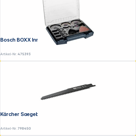
Bosch BOXX Innenausbau 34 tlg
Artikel-Nr.:
475393
Kärcher Saegeblaetter Holz
Artikel-Nr.:
798450