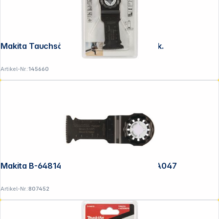
Makita Tauchsägebl. 32mm TMA047 5Stk.
Artikel-Nr.:
145660
Makita B-64814 Tauchsägebl. 32mm TMA047
Artikel-Nr.:
807452