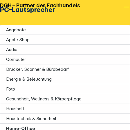
DGH – Partner des Fachhandels
PC-Lautsprecher
Angebote
Apple Shop
Audio
Computer
Drucker, Scanner & Bürobedarf
Energie & Beleuchtung
Foto
Gesundheit, Wellness & Körperpflege
Haushalt
Haustechnik & Sicherheit
Home-Office