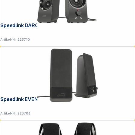
Speedlink DAROC Stereo Speaker black
Artikel-Nr.:
223710
Speedlink EVENT Stereo Speakers black
Artikel-Nr.:
223703