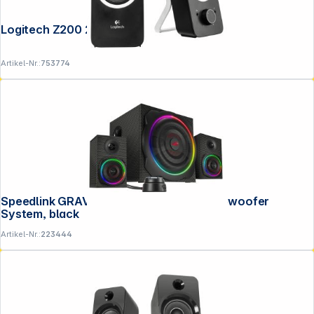
Logitech Z200 2.0 Midnight Black
Artikel-Nr.:
753774
Speedlink GRAVITY CARBON RGB 2.1 Subwoofer
System, black
Artikel-Nr.:
223444