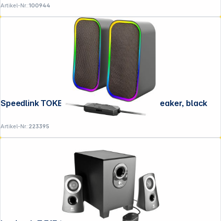
Artikel-Nr.:
100944
Speedlink TOKEN RGB Gaming Stereo Speaker, black
Artikel-Nr.:
223395