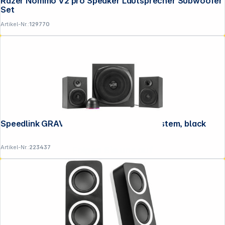
Razer Nommo V2 pro Speaker Lautsprecher Subwoofer
Set
Artikel-Nr.:
129770
Speedlink GRAVITY LT 2.1 Subwoofer System, black
Artikel-Nr.:
223437
Folgen Sie uns auf