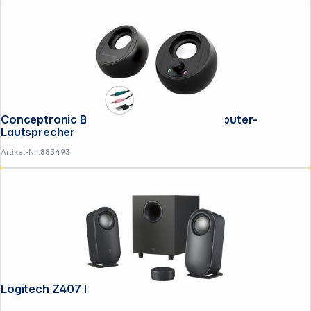
Conceptronic BJORN01B 2.0-Kanal-Computer-
Lautsprecher
Artikel-Nr.:
883493
Copyright © 2001 - 2026 DGH - Alle Rechte vorbehalten.
Logitech Z407 Bluetooth