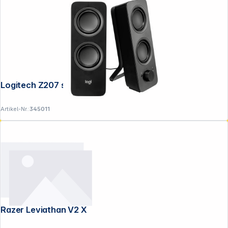
Logitech Z207 schwarz
Artikel-Nr.:
345011
Razer Leviathan V2 X