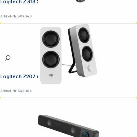
Logitech Z 313 2.1 schwarz
Artikel-Nr.:
509040
Logitech Z207 weiß
Artikel-Nr.:
345004