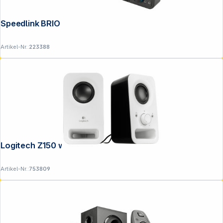
Speedlink BRIO Stereo Soundbar black
Artikel-Nr.:
223388
Logitech Z150 weiss
Artikel-Nr.:
753809