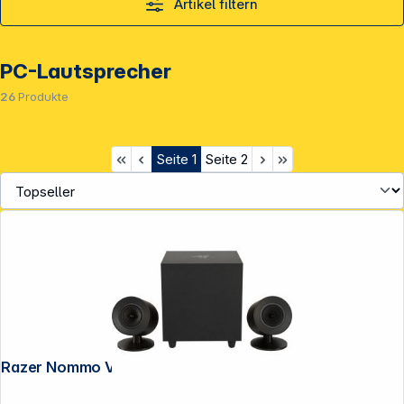
Artikel filtern
PC-Lautsprecher
26
Produkte
Seite
1
Seite
2
Razer Nommo V2 Speaker