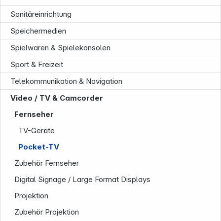
Sanitäreinrichtung
Speichermedien
Spielwaren & Spielekonsolen
Sport & Freizeit
Telekommunikation & Navigation
Service
Video / TV & Camcorder
Fernseher
TV-Geräte
Pocket-TV
Zubehör Fernseher
Digital Signage / Large Format Displays
Folgen Sie uns auf
Projektion
Zubehör Projektion