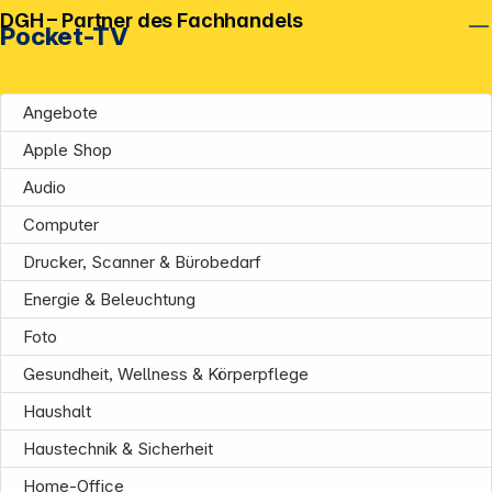
DGH – Partner des Fachhandels
Pocket-TV
Angebote
Apple Shop
Audio
Computer
Unternehmen
Drucker, Scanner & Bürobedarf
Energie & Beleuchtung
Foto
Gesundheit, Wellness & Körperpflege
Haushalt
Haustechnik & Sicherheit
Informationen
Home-Office