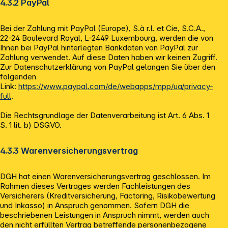
4.3.2 PayPal
Bei der Zahlung mit PayPal (Europe), S.à r.l. et Cie, S.C.A.,
22-24 Boulevard Royal, L-2449 Luxembourg, werden die von
Ihnen bei PayPal hinterlegten Bankdaten von PayPal zur
Zahlung verwendet. Auf diese Daten haben wir keinen Zugriff.
Zur Datenschutzerklärung von PayPal gelangen Sie über den
folgenden
Link:
https://www.paypal.com/de/webapps/mpp/ua/privacy-
full
.
Die Rechtsgrundlage der Datenverarbeitung ist Art. 6 Abs. 1
S. 1 lit. b) DSGVO.
4.3.3
Warenversicherungsvertrag
DGH hat einen Warenversicherungsvertrag geschlossen. Im
Rahmen dieses Vertrages werden Fachleistungen des
Versicherers (Kreditversicherung, Factoring, Risikobewertung
und Inkasso) in Anspruch genommen. Sofern DGH die
beschriebenen Leistungen in Anspruch nimmt, werden auch
den nicht erfüllten Vertrag betreffende personenbezogene