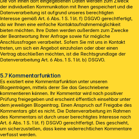
Die von Ihnen dort eingegebenen Daten werden zum Zweck
der individuellen Kommunikation mit Ihnen gespeichert und die
Datenverarbeitung ist aufgrund unseres berechtigten
Interesse gemäß Art. 6 Abs. 1 S. 1 lit. f) DSGVO gerechtfertigt,
da wir Ihnen eine einfache Kontaktaufnahmemöglichkeit
bieten möchten. Ihre Daten werden außerdem zum Zwecke
der Beantwortung Ihrer Anfrage sowie für mögliche
Anschlussfragen verarbeitet. Sofern Sie mit uns in Kontakt
treten, um sich ein Angebot einzuholen oder aber einen
Vertrag abschließen möchten, ist die Rechtsgrundlage der
Datenverarbeitung Art. 6 Abs. 1 S. 1 lit. b) DSGVO.
5.7 Kommentarfunktion
Es existiert eine Kommentarfunktion unter unseren
Blogeinträgen, mittels derer Sie das Geschriebene
kommentieren können. Ihr Kommentar wird nach positiver
Prüfung freigegeben und erscheint öffentlich einsehbar unter
dem jeweiligen Blogeintrag. Einen Anspruch auf Freigabe des
Kommentars gibt es nicht. Die Datenverarbeitung im Rahmen
des Kommentars ist durch unser berechtigtes Interesse nach
Art. 6 Abs. 1 S. 1 lit. f) DSGVO gerechtfertigt. Dies geschieht,
um sicherzustellen, dass keine widerrechtlichen Kommentare
verfasst werden.