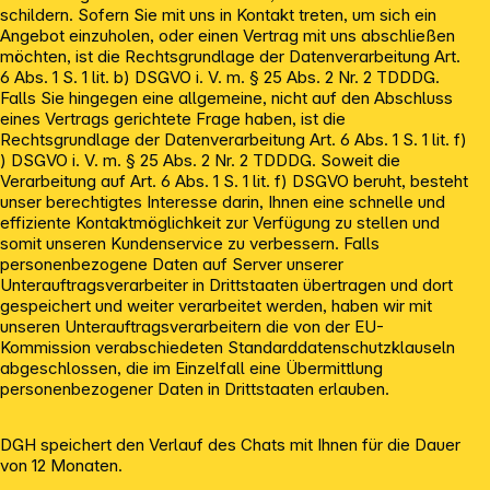
schildern. Sofern Sie mit uns in Kontakt treten, um sich ein
Angebot einzuholen, oder einen Vertrag mit uns abschließen
möchten, ist die Rechtsgrundlage der Datenverarbeitung Art.
6 Abs. 1 S. 1 lit. b) DSGVO i. V. m. § 25 Abs. 2 Nr. 2 TDDDG.
Falls Sie hingegen eine allgemeine, nicht auf den Abschluss
eines Vertrags gerichtete Frage haben, ist die
Rechtsgrundlage der Datenverarbeitung Art. 6 Abs. 1 S. 1 lit. f)
) DSGVO i. V. m. § 25 Abs. 2 Nr. 2 TDDDG. Soweit die
Verarbeitung auf Art. 6 Abs. 1 S. 1 lit. f) DSGVO beruht, besteht
unser berechtigtes Interesse darin, Ihnen eine schnelle und
effiziente Kontaktmöglichkeit zur Verfügung zu stellen und
somit unseren Kundenservice zu verbessern. Falls
personenbezogene Daten auf Server unserer
Unterauftragsverarbeiter in Drittstaaten übertragen und dort
gespeichert und weiter verarbeitet werden, haben wir mit
unseren Unterauftragsverarbeitern die von der EU-
Kommission verabschiedeten Standarddatenschutzklauseln
abgeschlossen, die im Einzelfall eine Übermittlung
personenbezogener Daten in Drittstaaten erlauben.
DGH speichert den Verlauf des Chats mit Ihnen für die Dauer
von 12 Monaten.