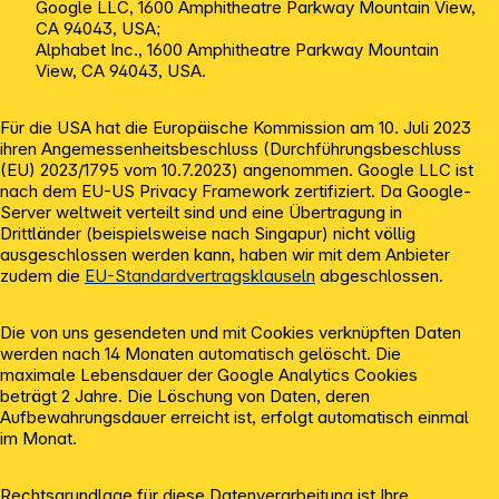
Google LLC, 1600 Amphitheatre Parkway Mountain View,
CA 94043, USA;
Alphabet Inc., 1600 Amphitheatre Parkway Mountain
View, CA 94043, USA.
Für die USA hat die Europäische Kommission am 10. Juli 2023
ihren Angemessenheitsbeschluss (Durchführungsbeschluss
(EU) 2023/1795 vom 10.7.2023) angenommen. Google LLC ist
nach dem EU-US Privacy Framework zertifiziert. Da Google-
Server weltweit verteilt sind und eine Übertragung in
Drittländer (beispielsweise nach Singapur) nicht völlig
ausgeschlossen werden kann, haben wir mit dem Anbieter
zudem die
EU-Standardvertragsklauseln
abgeschlossen.
Die von uns gesendeten und mit Cookies verknüpften Daten
werden nach 14 Monaten automatisch gelöscht. Die
maximale Lebensdauer der Google Analytics Cookies
beträgt 2 Jahre. Die Löschung von Daten, deren
Aufbewahrungsdauer erreicht ist, erfolgt automatisch einmal
im Monat.
Rechtsgrundlage für diese Datenverarbeitung ist Ihre