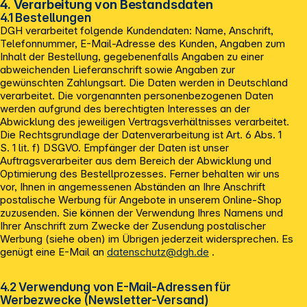
4. Verarbeitung von Bestandsdaten
4.1 Bestellungen
DGH verarbeitet folgende Kundendaten: Name, Anschrift,
Telefonnummer, E-Mail-Adresse des Kunden, Angaben zum
Inhalt der Bestellung, gegebenenfalls Angaben zu einer
abweichenden Lieferanschrift sowie Angaben zur
gewünschten Zahlungsart. Die Daten werden in Deutschland
verarbeitet. Die vorgenannten personenbezogenen Daten
werden aufgrund des berechtigten Interesses an der
Abwicklung des jeweiligen Vertragsverhältnisses verarbeitet.
Die Rechtsgrundlage der Datenverarbeitung ist Art. 6 Abs. 1
S. 1 lit. f) DSGVO. Empfänger der Daten ist unser
Auftragsverarbeiter aus dem Bereich der Abwicklung und
Optimierung des Bestellprozesses. Ferner behalten wir uns
vor, Ihnen in angemessenen Abständen an Ihre Anschrift
postalische Werbung für Angebote in unserem Online-Shop
zuzusenden. Sie können der Verwendung Ihres Namens und
Ihrer Anschrift zum Zwecke der Zusendung postalischer
Werbung (siehe oben) im Übrigen jederzeit widersprechen. Es
genügt eine E-Mail an
datenschutz@dgh.de
.
4.2 Verwendung von E-Mail-Adressen für
Werbezwecke (Newsletter-Versand)