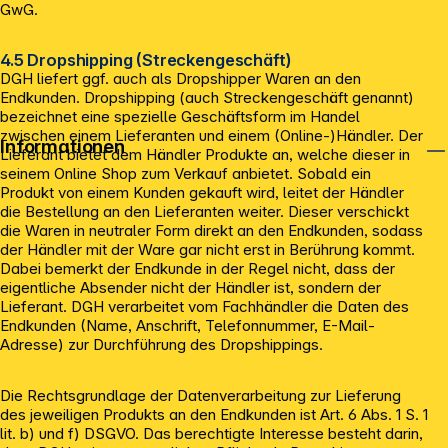
GwG.
4.5 Dropshipping (Streckengeschäft)
DGH liefert ggf. auch als Dropshipper Waren an den
Endkunden. Dropshipping (auch Streckengeschäft genannt)
bezeichnet eine spezielle Geschäftsform im Handel
zwischen einem Lieferanten und einem (Online-)Händler. Der
Informationen
Lieferant bietet dem Händler Produkte an, welche dieser in
seinem Online Shop zum Verkauf anbietet. Sobald ein
Produkt von einem Kunden gekauft wird, leitet der Händler
die Bestellung an den Lieferanten weiter. Dieser verschickt
die Waren in neutraler Form direkt an den Endkunden, sodass
der Händler mit der Ware gar nicht erst in Berührung kommt.
Dabei bemerkt der Endkunde in der Regel nicht, dass der
eigentliche Absender nicht der Händler ist, sondern der
Lieferant. DGH verarbeitet vom Fachhändler die Daten des
Endkunden (Name, Anschrift, Telefonnummer, E-Mail-
Adresse) zur Durchführung des Dropshippings.
Die Rechtsgrundlage der Datenverarbeitung zur Lieferung
des jeweiligen Produkts an den Endkunden ist Art. 6 Abs. 1 S. 1
lit. b) und f) DSGVO. Das berechtigte Interesse besteht darin,