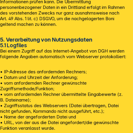
Informationen prüfen kann. Die Übermittlung
personenbezogener Daten in ein Drittland erfolgt im Rahmen
des vorstehenden Zwecks nur ganz ausnahmsweise nach
Art. 49 Abs. 1 lit. c) DSGVO, um die nachgelagerten Boni
geltend machen zu können.
5. Verarbeitung von Nutzungsdaten
5.1 Logfiles
Bei einem Zugriff auf das Internet-Angebot von DGH werden
folgende Angaben automatisch vom Webserver protokolliert:
• IP-Adresse des anfordernden Rechners;
• Datum und Uhrzeit der Anforderung;
• vom anfordernden Rechner gewünschte
Zugriffsmethode/Funktion;
• vom anfordernden Rechner übermittelte Eingabewerte (z.
B. Dateiname);
• Zugriffsstatus des Webservers (Datei übertragen, Datei
nicht gefunden, Kommando nicht ausgeführt, etc.);
• Name der angeforderten Datei und
• URL, von der aus die Datei angefordert/die gewünschte
Funktion veranlasst wurde.