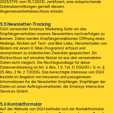
2023/1795 vom 10.7.2023), zertifiziert, was entsprechende
Datenübermittlungen gemäß diesem
Angemessenheitsbeschluss erlaubt.
5.5 Newsletter-Tracking
DGH verwendet Emarsys Marketing Suite um das
Empfängerverhalten unseres Newsletters nachverfolgen zu
können. Dabei werden Empfängerreaktionen (Öffnung eines
Mailings, Klicken auf Text- und Bild-Links, Herunterladen von
Bildern mit einem E-Mail-Programm) erfasst und
anonymisiert zu statistischen Zwecken gespeichert. Ein
Rückschluss auf einzelne Nutzer ist aus den verwendeten
Daten nicht möglich. Die Rechtsgrundlage für diese
Datenverarbeitung ist Art. 6 Abs. 1 S. 1 lit. f) DSGVO i. V. m. §
25 Abs. 2 Nr. 2 TDDDG. Das berechtigte Interesse von DGH
besteht im Angebot von besseren und passgenauen
Informationen für die Newsletter-Empfänger. Empfänger der
Daten ist unser Auftragsverarbeiter, die Emarsys Interactive
Services GmbH.
5.6 Kontaktformular
Auf der Website von DGH befindet sich ein Kontaktformular.