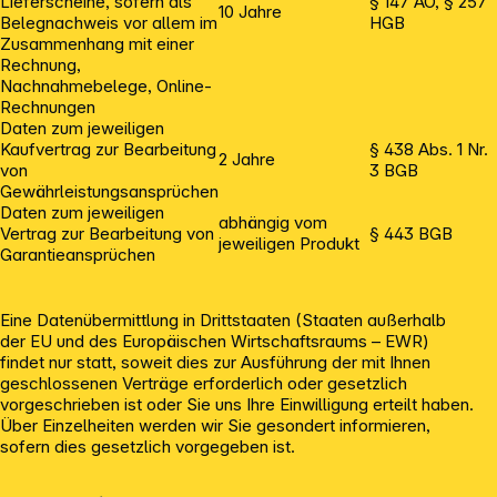
Lieferscheine, sofern als
§ 147 AO, § 257
10 Jahre
Belegnachweis vor allem im
HGB
Zusammenhang mit einer
Rechnung,
Nachnahmebelege, Online-
Rechnungen
Daten zum jeweiligen
Kaufvertrag zur Bearbeitung
§ 438 Abs. 1 Nr.
2 Jahre
von
3 BGB
Gewährleistungsansprüchen
Daten zum jeweiligen
abhängig vom
Vertrag zur Bearbeitung von
§ 443 BGB
jeweiligen Produkt
Garantieansprüchen
Eine Datenübermittlung in Drittstaaten (Staaten außerhalb
der EU und des Europäischen Wirtschaftsraums – EWR)
findet nur statt, soweit dies zur Ausführung der mit Ihnen
geschlossenen Verträge erforderlich oder gesetzlich
vorgeschrieben ist oder Sie uns Ihre Einwilligung erteilt haben.
Über Einzelheiten werden wir Sie gesondert informieren,
sofern dies gesetzlich vorgegeben ist.