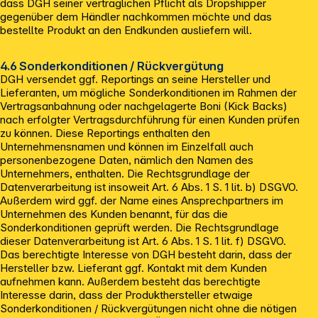
dass DGH seiner vertraglichen Pflicht als Dropshipper
gegenüber dem Händler nachkommen möchte und das
bestellte Produkt an den Endkunden ausliefern will.
4.6 Sonderkonditionen / Rückvergütung
DGH versendet ggf. Reportings an seine Hersteller und
Lieferanten, um mögliche Sonderkonditionen im Rahmen der
Vertragsanbahnung oder nachgelagerte Boni (Kick Backs)
nach erfolgter Vertragsdurchführung für einen Kunden prüfen
zu können. Diese Reportings enthalten den
Unternehmensnamen und können im Einzelfall auch
personenbezogene Daten, nämlich den Namen des
Unternehmers, enthalten. Die Rechtsgrundlage der
Datenverarbeitung ist insoweit Art. 6 Abs. 1 S. 1 lit. b) DSGVO.
Außerdem wird ggf. der Name eines Ansprechpartners im
Unternehmen des Kunden benannt, für das die
Sonderkonditionen geprüft werden. Die Rechtsgrundlage
dieser Datenverarbeitung ist Art. 6 Abs. 1 S. 1 lit. f) DSGVO.
Das berechtigte Interesse von DGH besteht darin, dass der
Hersteller bzw. Lieferant ggf. Kontakt mit dem Kunden
aufnehmen kann. Außerdem besteht das berechtigte
Interesse darin, dass der Produkthersteller etwaige
Sonderkonditionen / Rückvergütungen nicht ohne die nötigen