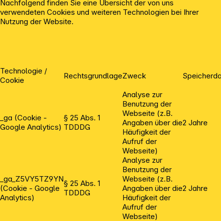
Nachfolgend finden Sie eine Übersicht der von uns
verwendeten Cookies und weiteren Technologien bei Ihrer
Nutzung der Website.
Technologie /
Rechtsgrundlage
Zweck
Speicherd
Cookie
Analyse zur
Benutzung der
Webseite (z.B.
_ga (Cookie -
§ 25 Abs. 1
Angaben über die
2 Jahre
Google Analytics)
TDDDG
Häufigkeit der
Aufruf der
Webseite)
Analyse zur
Benutzung der
_ga_Z5VY5TZ9YN
Webseite (z.B.
§ 25 Abs. 1
(Cookie - Google
Angaben über die
2 Jahre
TDDDG
Analytics)
Häufigkeit der
Aufruf der
Webseite)