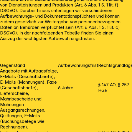
von Dienstleistungen und Produkten (Art. 6 Abs. 1 S. 1 lit. f)
DSGVO). Darüber hinaus unterliegen wir verschiedenen
Aufbewahrungs- und Dokumentationspflichten und können
zudem gesetzlich zur Weitergabe von personenbezogenen
Daten an Behörden verpflichtet sein (Art. 6 Abs. 1 S. 1 lit. c)
DSGVO). In der nachfolgenden Tabelle finden Sie einen
Auszug der wichtigsten Aufbewahrungsfristen:
Gegenstand
Aufbewahrungsfrist
Rechtsgrundlag
Angebote mit Auftragsfolge,
E-Mails (Geschäftsbriefe),
E-Mails (Mahnungen), Faxe
§ 147 AO, § 257
(Geschäftsbriefe),
6 Jahre
HGB
Lieferscheine,
Mahnbescheide und
Mahnungen
Ausgangsrechnungen,
Quittungen, E-Mails
(Buchungsbelege wie
Rechnungen),