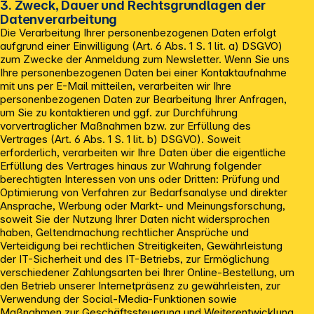
3. Zweck, Dauer und Rechtsgrundlagen der
Datenverarbeitung
Die Verarbeitung Ihrer personenbezogenen Daten erfolgt
aufgrund einer Einwilligung (Art. 6 Abs. 1 S. 1 lit. a) DSGVO)
zum Zwecke der Anmeldung zum Newsletter. Wenn Sie uns
Ihre personenbezogenen Daten bei einer Kontaktaufnahme
mit uns per E-Mail mitteilen, verarbeiten wir Ihre
personenbezogenen Daten zur Bearbeitung Ihrer Anfragen,
um Sie zu kontaktieren und ggf. zur Durchführung
vorvertraglicher Maßnahmen bzw. zur Erfüllung des
Vertrages (Art. 6 Abs. 1 S. 1 lit. b) DSGVO). Soweit
erforderlich, verarbeiten wir Ihre Daten über die eigentliche
Erfüllung des Vertrages hinaus zur Wahrung folgender
berechtigten Interessen von uns oder Dritten: Prüfung und
Optimierung von Verfahren zur Bedarfsanalyse und direkter
Ansprache, Werbung oder Markt- und Meinungsforschung,
soweit Sie der Nutzung Ihrer Daten nicht widersprochen
haben, Geltendmachung rechtlicher Ansprüche und
Verteidigung bei rechtlichen Streitigkeiten, Gewährleistung
der IT-Sicherheit und des IT-Betriebs, zur Ermöglichung
verschiedener Zahlungsarten bei Ihrer Online-Bestellung, um
den Betrieb unserer Internetpräsenz zu gewährleisten, zur
Verwendung der Social-Media-Funktionen sowie
Maßnahmen zur Geschäftssteuerung und Weiterentwicklung