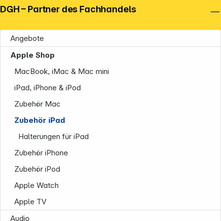
DGH – Partner des Fachhandels
Angebote
Apple Shop
MacBook, iMac & Mac mini
iPad, iPhone & iPod
Zubehör Mac
Zubehör iPad
Halterungen für iPad
Zubehör iPhone
Zubehör iPod
Apple Watch
Apple TV
Audio