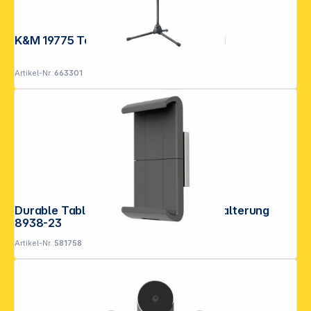
K&M 19775 Tablet-PC-Stativ Biobased
Artikel-Nr.:
663301
Folgen Sie uns auf
Durable Tablet Holder Wall XL Wandhalterung
8938-23
Artikel-Nr.:
581758