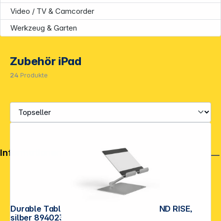
Video / TV & Camcorder
Werkzeug & Garten
Zubehör iPad
24
Produkte
Informationen
Durable Tablethalterung TABLET STAND RISE,
silber 894023