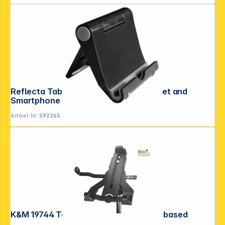
Reflecta Tabula Travel Universal Tablet and
Smartphone Stand
Artikel-Nr.:
592265
K&M 19744 Tablet-PC-Stativhalter Biobased