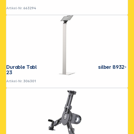
Artikel-Nr.:
663294
Durable Tablet Holder FLOOR metallic silber 8932-
23
Artikel-Nr.:
306301