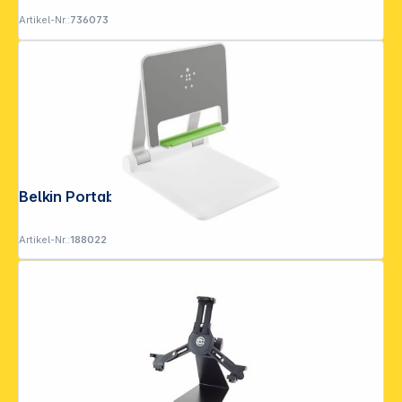
Artikel-Nr.:
736073
Belkin Portable Tablet Stage B2B118
Artikel-Nr.:
188022