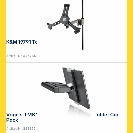
K&M 19791 Tablet-PC-Halter schwarz
Artikel-Nr.:
643736
Vogels TMS 1020 RingO Universeller Tablet Car
Pack
Artikel-Nr.:
823592