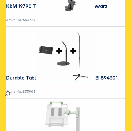
K&M 19790 Tablet-PC-Stativhalter schwarz
Artikel-Nr.:
643729
Durable Tablet Halterung TWIST COMBI 894301
Artikel-Nr.:
833905