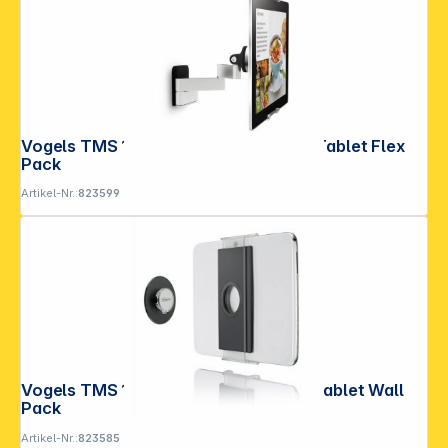
Alle Preise exkl. gesetzl. Mehrwertsteuer zzgl.
Versandkosten
.
Vogels TMS 1030 RingO Universeller Tablet Flex
Pack
Artikel-Nr.:
823599
Vogels TMS 1010 RingO Universeller Tablet Wall
Pack
Artikel-Nr.:
823585