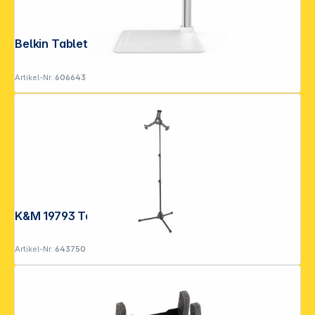
Belkin Tablet Stage 2.0 EDC001
Artikel-Nr.:
606643
K&M 19793 Tablet-PC-Stativ schwarz
Artikel-Nr.:
643750