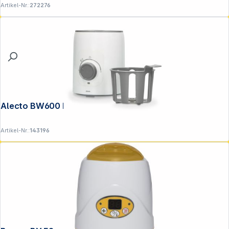
Artikel-Nr.:
272276
Alecto BW600 Flaschenwärmer weiß
Artikel-Nr.:
143196