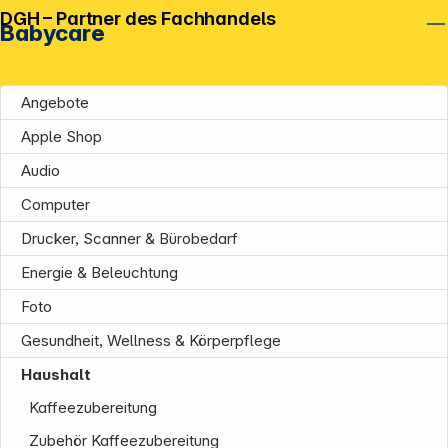
DGH – Partner des Fachhandels
Babycare
Angebote
Apple Shop
Audio
Computer
Drucker, Scanner & Bürobedarf
Unternehmen
Energie & Beleuchtung
Foto
Gesundheit, Wellness & Körperpflege
Haushalt
Kaffeezubereitung
Zubehör Kaffeezubereitung