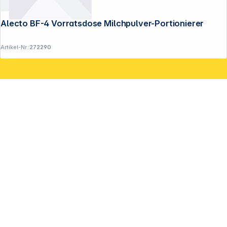
Alecto BF-4 Vorratsdose Milchpulver-Portionierer
Artikel-Nr.:
272290