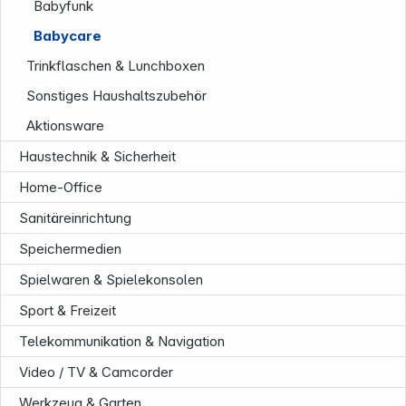
Babyfunk
Babycare
Trinkflaschen & Lunchboxen
Folgen Sie uns auf
Sonstiges Haushaltszubehör
Aktionsware
Haustechnik & Sicherheit
Home-Office
Sanitäreinrichtung
Speichermedien
Spielwaren & Spielekonsolen
Sport & Freizeit
Telekommunikation & Navigation
Video / TV & Camcorder
Werkzeug & Garten