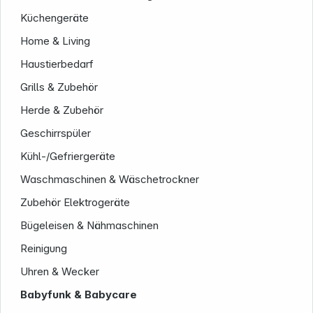
Küchengeräte
Informationen
Home & Living
Haustierbedarf
Grills & Zubehör
Herde & Zubehör
Geschirrspüler
Kühl-/Gefriergeräte
Waschmaschinen & Wäschetrockner
Zubehör Elektrogeräte
Service
Bügeleisen & Nähmaschinen
Reinigung
Uhren & Wecker
Babyfunk & Babycare