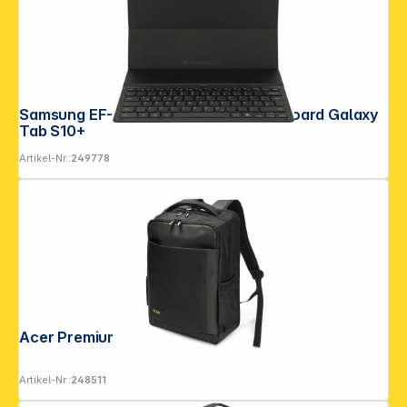
Samsung EF-DX820 Book Cover Keyboard Galaxy
Tab S10+
Artikel-Nr.:
249778
Acer Premium L
Artikel-Nr.:
248511