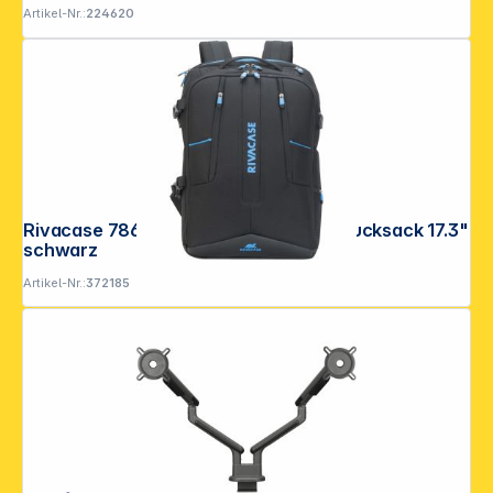
Artikel-Nr.:
224620
Rivacase 7860 Borneo ECO Gaming Rucksack 17.3"
schwarz
Artikel-Nr.:
372185