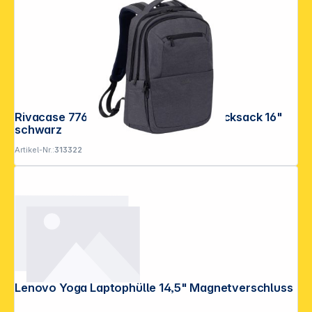
Rivacase 7765 Suzuka ECO Laptop Rucksack 16"
schwarz
Artikel-Nr.:
313322
Lenovo Yoga Laptophülle 14,5" Magnetverschluss