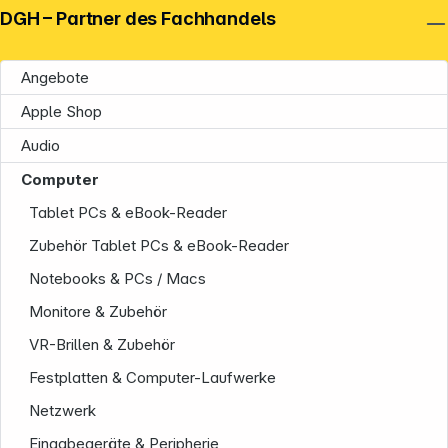
DGH – Partner des Fachhandels
Angebote
Apple Shop
Audio
Computer
Tablet PCs & eBook-Reader
Zubehör Tablet PCs & eBook-Reader
Notebooks & PCs / Macs
Monitore & Zubehör
VR-Brillen & Zubehör
Festplatten & Computer-Laufwerke
Netzwerk
Eingabegeräte & Peripherie