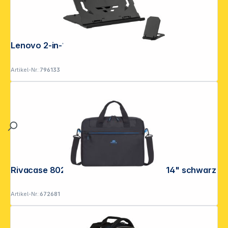
Lenovo 2-in-1 Laptopständer
Artikel-Nr.:
796133
Rivacase 8027 Regent Laptop Tasche 14" schwarz
Artikel-Nr.:
672681