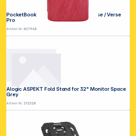
PocketBook Shell - Red Cover für Verse / Verse
Pro
Artikel-Nr.:
827948
Alogic ASPEKT Fold Stand for 32" Monitor Space
Grey
Artikel-Nr.:
212328