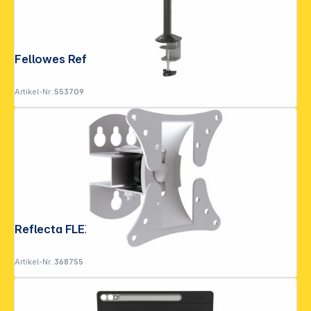
Fellowes Reflex Doppelmonitorarm
Artikel-Nr.:
553709
Folgen Sie uns auf
Reflecta FLEXO 27-1010T
Artikel-Nr.:
368755