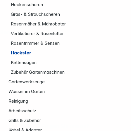
Heckenscheren
Gras- & Strauchscheren
Rasenmäher & Mähroboter
Service
Vertikutierer & Rasenlüfter
Rasentrimmer & Sensen
Häcksler
Kettensägen
Zubehör Gartenmaschinen
Gartenwerkzeuge
Wasser im Garten
Reinigung
Arbeitsschutz
Grills & Zubehör
Folgen Sie uns auf
Kabel & Adapter