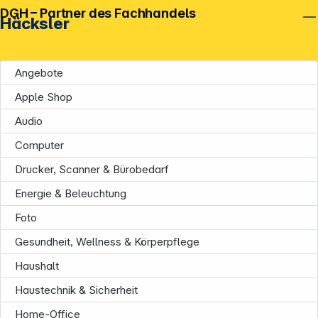
DGH – Partner des Fachhandels
Häcksler
Angebote
Apple Shop
Audio
Computer
Drucker, Scanner & Bürobedarf
Energie & Beleuchtung
Foto
Gesundheit, Wellness & Körperpflege
Unternehmen
Haushalt
Haustechnik & Sicherheit
Home-Office