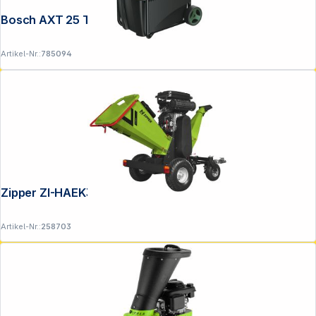
Bosch AXT 25 TC Elektro-Häcksler
Artikel-Nr.:
785094
Zipper ZI-HAEK35000 Häcksler
Artikel-Nr.:
258703