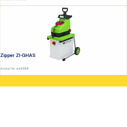
Copyright © 2001 - 2026 DGH - Alle Rechte vorbehalten.
Zipper ZI-GHAS2800 Gartenhäcksler
Artikel-Nr.:
649399