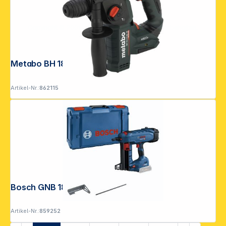
Copyright © 2001 - 2026 DGH - Alle Rechte vorbehalten.
Metabo BH 18 LTX BL 16 Akku-Hammer
Artikel-Nr.:
862115
Bosch GNB 18V-38 Akku-Betonnagler
Artikel-Nr.:
859252