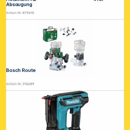
Absaugung
Artikel-Nr.:
879615
Bosch Router Combi Set Oberfräse
Artikel-Nr.:
216689