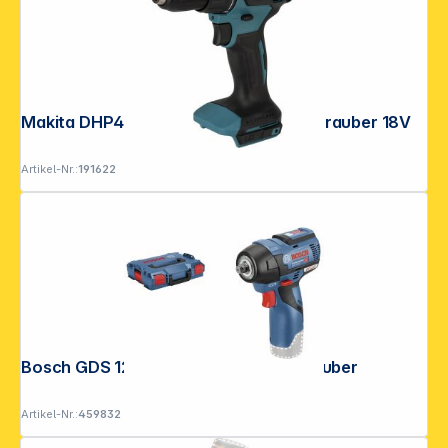
Makita DHP490Z Akku-Schlagbohrschrauber 18V
Artikel-Nr.:
191622
Bosch GDS 12V-115 Akku-Schlagschrauber
Artikel-Nr.:
459832