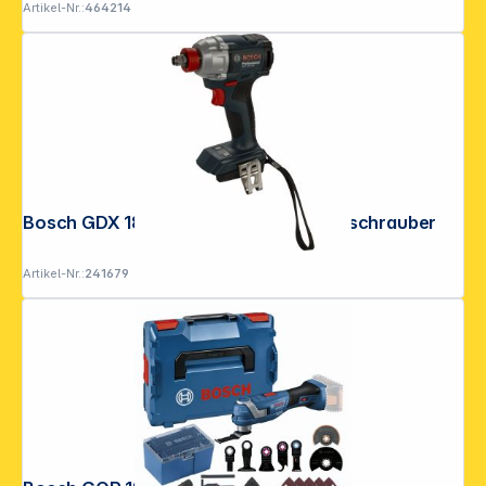
Artikel-Nr.:
464214
Bosch GDX 18V-285 Akku-Drehschlagschrauber
Artikel-Nr.:
241679