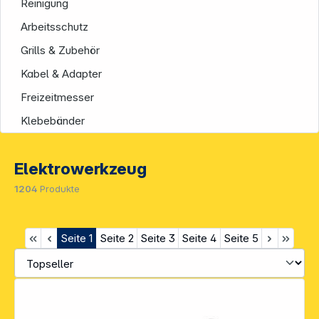
Reinigung
Arbeitsschutz
Grills & Zubehör
Kabel & Adapter
Freizeitmesser
Klebebänder
Elektrowerkzeug
1204
Produkte
Seite
1
Seite
2
Seite
3
Seite
4
Seite
5