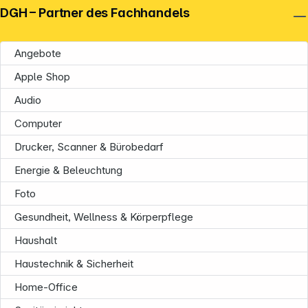
DGH – Partner des Fachhandels
Angebote
Apple Shop
Audio
Computer
Drucker, Scanner & Bürobedarf
Energie & Beleuchtung
Foto
Gesundheit, Wellness & Körperpflege
Haushalt
Haustechnik & Sicherheit
Home-Office