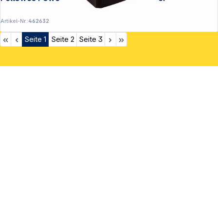
Artikel-Nr.:
462632
Seite
1
Seite
2
Seite
3