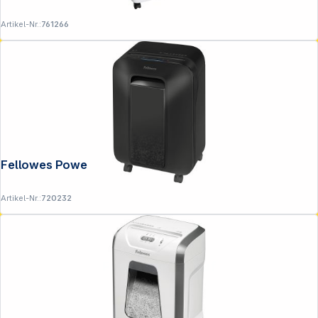
Artikel-Nr.:
761266
Fellowes Powershred LX 200
Artikel-Nr.:
720232
Folgen Sie uns auf