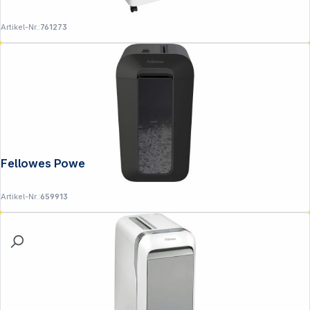
Artikel-Nr.:
761273
Fellowes Powershred LX 65 schwarz
Artikel-Nr.:
659913