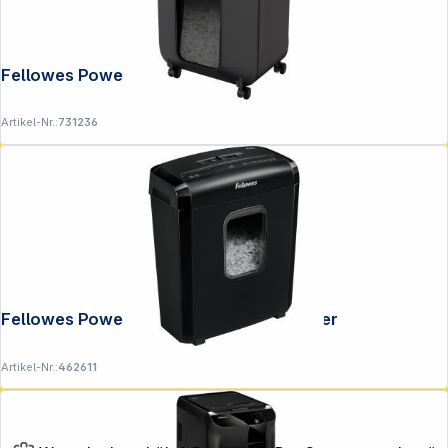
Fellowes Powershred LX 85
Artikel-Nr.:
731236
Fellowes Powershred 6M Aktenvernichter
Artikel-Nr.:
462611