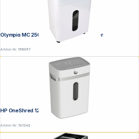
Olympia MC 2508 S weiß Aktenvernichter
Artikel-Nr.:
198097
HP OneShred 12CC
Artikel-Nr.:
761245