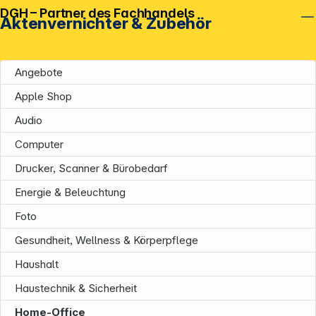
DGH – Partner des Fachhandels
Aktenvernichter & Zubehör
Angebote
Apple Shop
Audio
Computer
Drucker, Scanner & Bürobedarf
Energie & Beleuchtung
Foto
Gesundheit, Wellness & Körperpflege
Haushalt
Haustechnik & Sicherheit
Home-Office