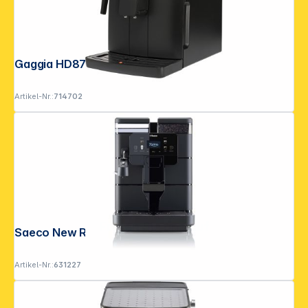
Gaggia HD8749/01 Naviglio black
Artikel-Nr.:
714702
Folgen Sie uns auf
Saeco New Royal Plus
Artikel-Nr.:
631227