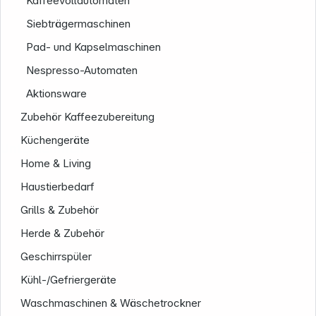
Kaffeevollautomaten
Siebträgermaschinen
Pad- und Kapselmaschinen
Nespresso-Automaten
Aktionsware
Zubehör Kaffeezubereitung
Küchengeräte
Unternehmen
Home & Living
Haustierbedarf
Grills & Zubehör
Herde & Zubehör
Geschirrspüler
Kühl-/Gefriergeräte
Waschmaschinen & Wäschetrockner