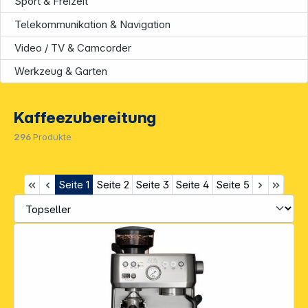
Sport & Freizeit
Telekommunikation & Navigation
Video / TV & Camcorder
Werkzeug & Garten
Kaffeezubereitung
296
Produkte
Seite
1
Seite
2
Seite
3
Seite
4
Seite
5