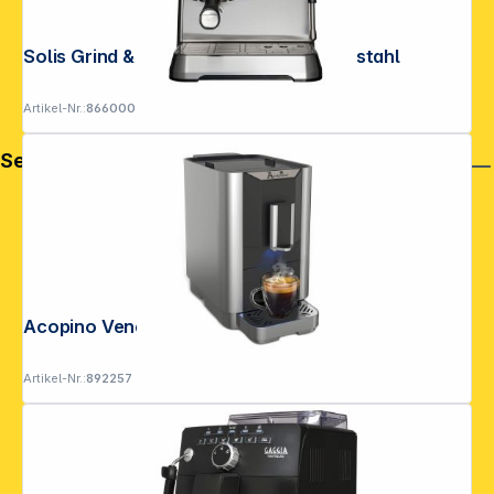
Solis Grind & Infuse Perfetta 1019 edelstahl
Artikel-Nr.:
866000
Service
Acopino Venezia anthrazit
Artikel-Nr.:
892257