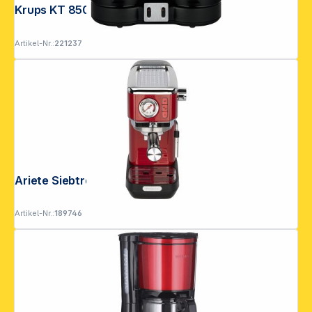
Krups KT 8501 Duothek Thermo
Artikel-Nr.:
221237
Ariete Siebträgermaschine Rot
Artikel-Nr.:
189746