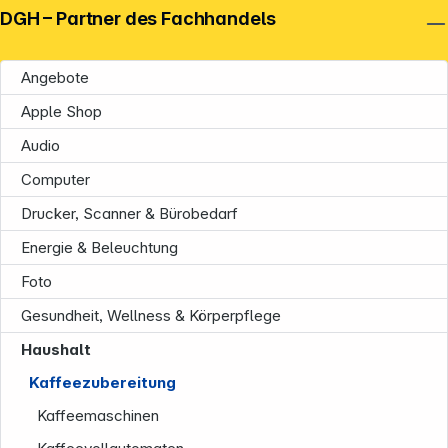
DGH – Partner des Fachhandels
Angebote
Apple Shop
Audio
Computer
Drucker, Scanner & Bürobedarf
Energie & Beleuchtung
Foto
Gesundheit, Wellness & Körperpflege
Haushalt
Kaffeezubereitung
Kaffeemaschinen