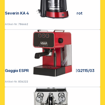
Severin KA 4817 Filterkaffeemaschine rot
Artikel-Nr.:
786662
Gaggia ESPRESSO EVOLUTION rosso EG2115/03
Artikel-Nr.:
836222