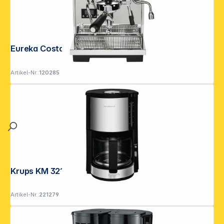
Eureka Costanza R
Artikel-Nr.:
120285
Krups KM 3210 ProAroma Plus
Artikel-Nr.:
221279