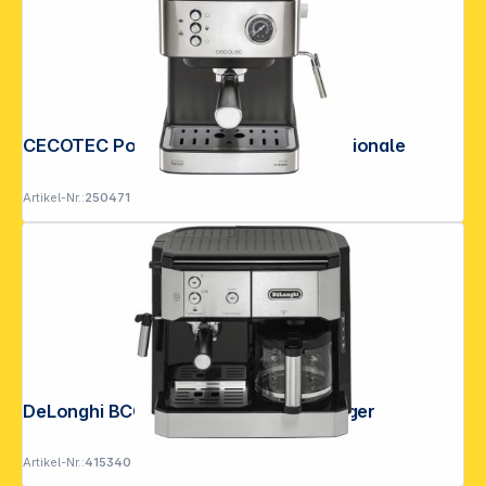
CECOTEC Power Espresso 20 Professionale
Artikel-Nr.:
250471
DeLonghi BCO421.S Espresso-Siebträger
Artikel-Nr.:
415340