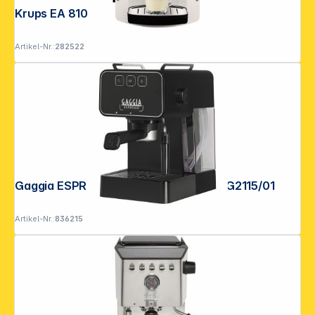
Krups EA 8105
Artikel-Nr.:
282522
Gaggia ESPRESSO EVOLUTION nero EG2115/01
Artikel-Nr.:
836215
Copyright © 2001 - 2026 DGH - Alle Rechte vorbehalten.