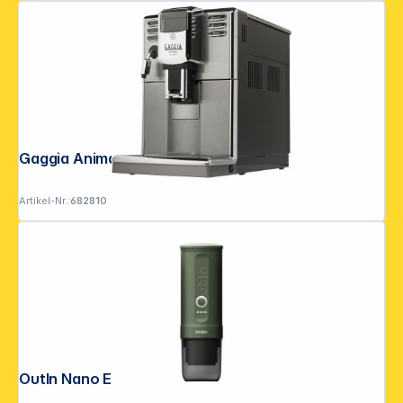
Gaggia Anima Deluxe R18761/01
Artikel-Nr.:
682810
OutIn Nano Espressomaschine Grün