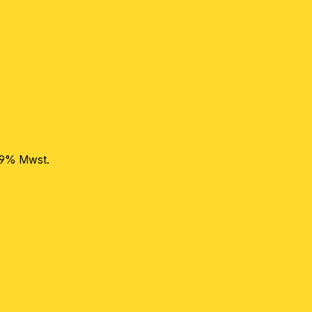
 19% Mwst.