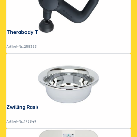
Therabody Theragun Relief schwarz
Artikel-Nr.:
258353
Zwilling Rasierschale 1 St.
Artikel-Nr.:
173849