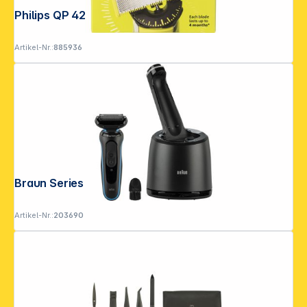
Philips QP 420/50
Artikel-Nr.:
885936
Braun Series 5 52-B7000cc
Artikel-Nr.:
203690