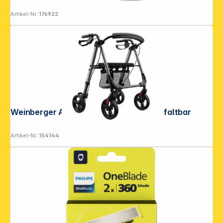
Artikel-Nr.:
176922
Folgen Sie uns auf
Weinberger Aluminium-Rollator 1-fach faltbar
Artikel-Nr.:
154144