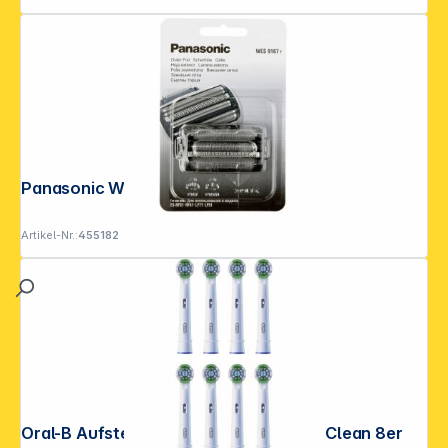
Panasonic WES 9167 Y1361
Artikel-Nr.:
455182
Oral-B Aufsteckbürsten Pro Precision Clean 8er