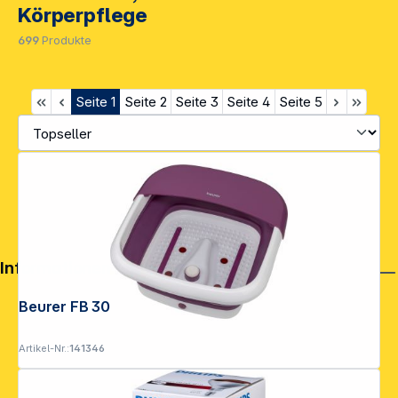
Körperpflege
699
Produkte
Seite
1
Seite
2
Seite
3
Seite
4
Seite
5
Informationen
Beurer FB 30
Artikel-Nr.:
141346