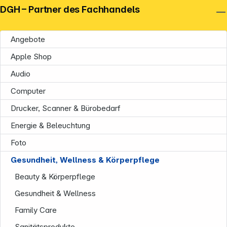
DGH – Partner des Fachhandels
Angebote
Apple Shop
Audio
Computer
Drucker, Scanner & Bürobedarf
Energie & Beleuchtung
Foto
Gesundheit, Wellness & Körperpflege
Beauty & Körperpflege
Gesundheit & Wellness
Family Care
Sanitätsprodukte