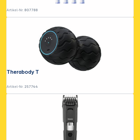
Artikel-Nr.:
807788
Therabody Theragun WaveDuo
Artikel-Nr.:
257744