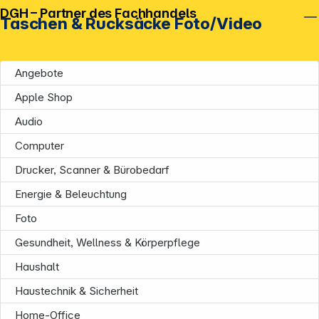
DGH – Partner des Fachhandels
Taschen & Rucksäcke Foto/Video
Angebote
Apple Shop
Audio
Computer
Drucker, Scanner & Bürobedarf
Energie & Beleuchtung
Foto
Gesundheit, Wellness & Körperpflege
Haushalt
Haustechnik & Sicherheit
Home-Office