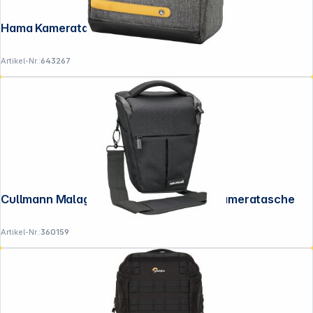
Hama Kameratasche Terra, 130 Grau
Artikel-Nr.:
643267
Cullmann Malaga Action 300 schwarz Kameratasche
Artikel-Nr.:
360159
Copyright © 2001 - 2026 DGH - Alle Rechte vorbehalten.