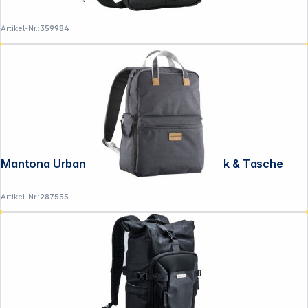
Artikel-Nr.:
359984
Mantona Urban Companion Fotorucksack & Tasche
Artikel-Nr.:
287555