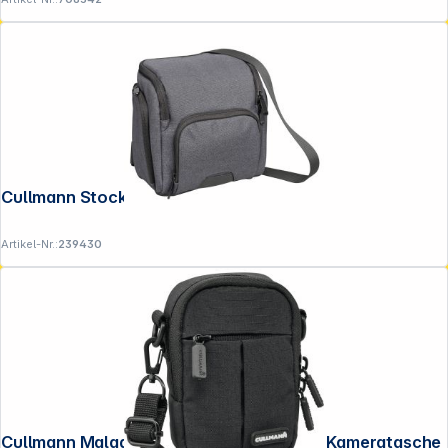
Cullmann Stockholm Maxima 85+
Artikel-Nr.:
239430
Cullmann Malaga Compact 300 schwarz Kameratasche