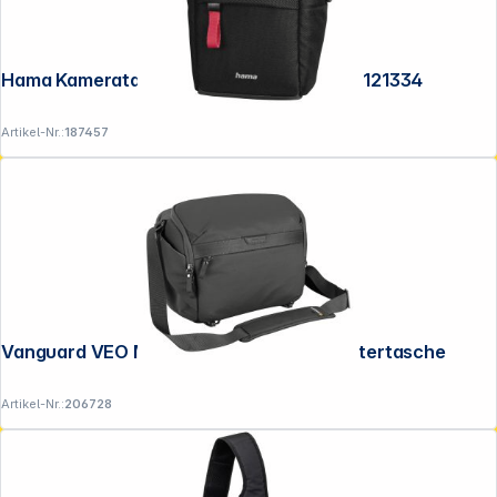
Hama Kameratasche Matera 90 schwarz 121334
Artikel-Nr.:
187457
Vanguard VEO Metro S7L schwarz Schultertasche
Artikel-Nr.:
206728