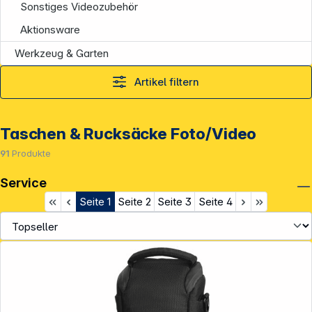
Sonstiges Videozubehör
Aktionsware
Werkzeug & Garten
Artikel filtern
Taschen & Rucksäcke Foto/Video
91
Produkte
Service
Seite
1
Seite
2
Seite
3
Seite
4