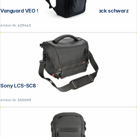
Vanguard VEO SELECT 39RBM BK Rucksack schwarz
Artikel-Nr.:
629463
Sony LCS-SC8 Systemtasche schwarz
Artikel-Nr.:
555009