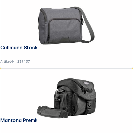
Cullmann Stockholm Maxima 235+
Artikel-Nr.:
239437
Mantona Premium Fototasche