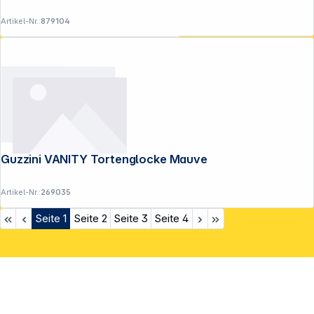
Artikel-Nr.:
879104
Guzzini VANITY Tortenglocke Mauve
Artikel-Nr.:
269035
Seite
1
Seite
2
Seite
3
Seite
4