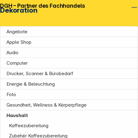
DGH – Partner des Fachhandels
Dekoration
Angebote
Apple Shop
Audio
Computer
Drucker, Scanner & Bürobedarf
Energie & Beleuchtung
Foto
Gesundheit, Wellness & Körperpflege
Haushalt
Kaffeezubereitung
Zubehör Kaffeezubereitung