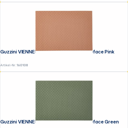
Guzzini VIENNESE Platzdeckchen Doubleface Pink
Artikel-Nr.:
160108
Guzzini VIENNESE Platzdeckchen Doubleface Green