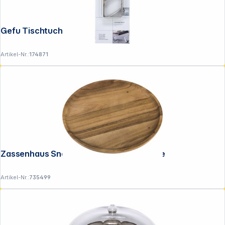
Gefu Tischtuchklammern 4 Stück Inox
Artikel-Nr.:
174871
Zassenhaus Snackteller 30 x 2 cm Akazie
Artikel-Nr.:
735499