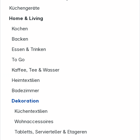
Küchengeräte
Home & Living
Kochen
Backen
Essen & Trinken
To Go
Kaffee, Tee & Wasser
Unternehmen
Heimtextilien
Badezimmer
Dekoration
Küchentextilien
Wohnaccessoires
Tabletts, Servierteller & Etageren