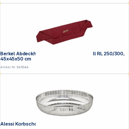
Berkel Abdeckhaube Grösse M rot Modell RL 250/300,
45x45x50 cm
Artikel-Nr.:
561066
Copyright © 2001 - 2026 DGH - Alle Rechte vorbehalten.
Alessi Korbschale 26 cm PCH06/26