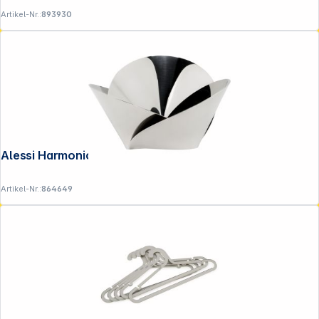
Artikel-Nr.:
893930
Alessi Harmonic Schale 22cm ABI03
Artikel-Nr.:
864649