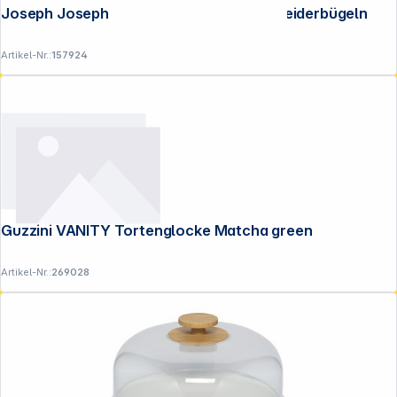
Folgen Sie uns auf
Joseph Joseph Orderly ecru Set mit 5 Kleiderbügeln
Artikel-Nr.:
157924
Guzzini VANITY Tortenglocke Matcha green
Artikel-Nr.:
269028