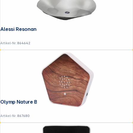
Alessi Resonance Schale 40cm ABI02
Artikel-Nr.:
864642
Olymp Nature BOX
Artikel-Nr.:
867680