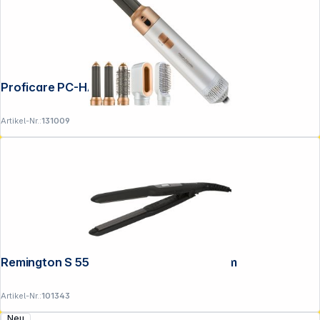
Proficare PC-HAS 3132 weiß-rose
Artikel-Nr.:
131009
Remington S 5515 Pro-Ceramic Extra-Slim
Artikel-Nr.:
101343
Neu