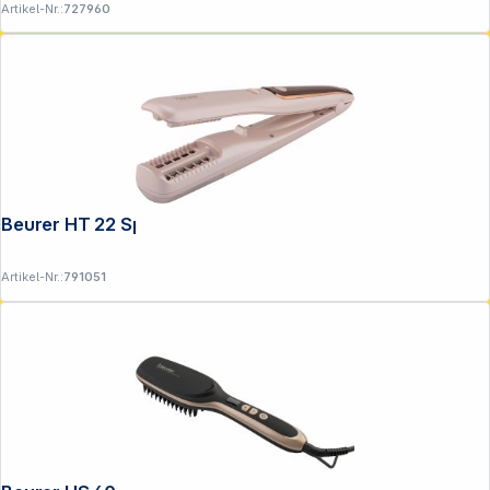
Artikel-Nr.:
727960
Beurer HT 22 Splissentferner
Artikel-Nr.:
791051