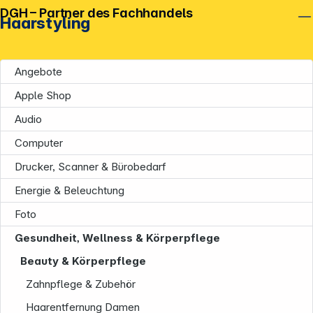
DGH – Partner des Fachhandels
Haarstyling
Angebote
Apple Shop
Audio
Computer
Drucker, Scanner & Bürobedarf
Energie & Beleuchtung
Foto
Gesundheit, Wellness & Körperpflege
Beauty & Körperpflege
Zahnpflege & Zubehör
Haarentfernung Damen