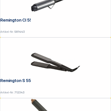
Remington CI 5538 Pro Big Curl
Artikel-Nr.:
581443
Folgen Sie uns auf
Remington S 5525 Pro Ceramic Extra
Artikel-Nr.:
712343