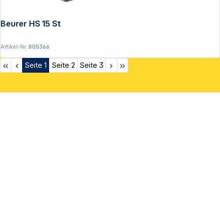
Beurer HS 15 Style Pro
Artikel-Nr.:
805366
Seite
1
Seite
2
Seite
3