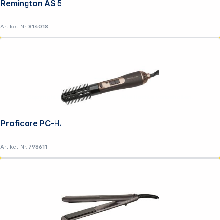
Remington AS 5901 rose
Artikel-Nr.:
814018
Copyright © 2001 - 2026 DGH - Alle Rechte vorbehalten.
Proficare PC-HAS 3011 braun
Artikel-Nr.:
798611