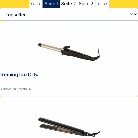
Seite
1
Seite
2
Seite
3
Remington CI 5319 Pro Spiral Curl
Artikel-Nr.:
769804