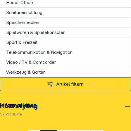
Home-Office
Sanitäreinrichtung
Speichermedien
Spielwaren & Spielekonsolen
Sport & Freizeit
Telekommunikation & Navigation
Video / TV & Camcorder
Werkzeug & Garten
Artikel filtern
Informationen
Haarstyling
57
Produkte