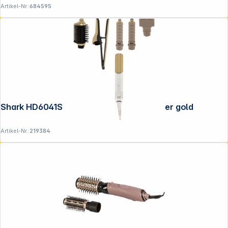
Artikel-Nr.:
684595
Shark HD6041SEU Lockenstab/Haarglätter gold
Artikel-Nr.:
219384