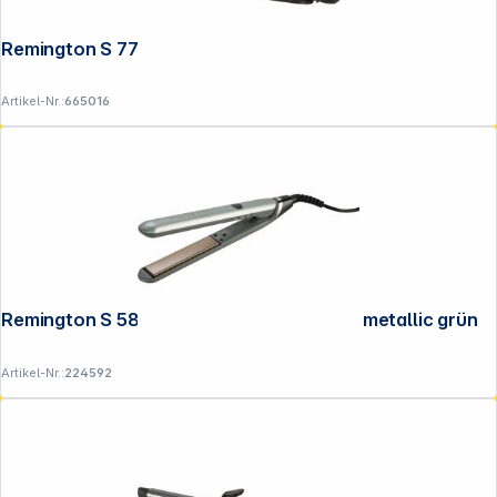
Remington S 7710 Pro Ionic
Artikel-Nr.:
665016
Remington S 5860 Botanicals Glätteisen metallic grün
Artikel-Nr.:
224592