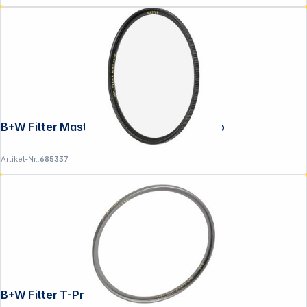
B+W Filter Master Clear MRC 62mm nano
Artikel-Nr.:
685337
B+W Filter T-Pro Clear MRC 49mm nano
Folgen Sie uns auf