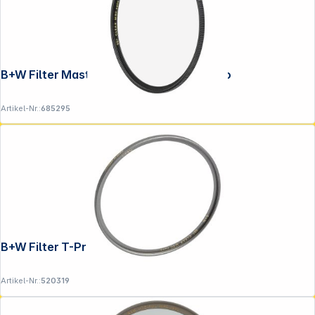
B+W Filter Master Clear MRC 46mm nano
Artikel-Nr.:
685295
B+W Filter T-Pro Clear MRC 95mm nano
Artikel-Nr.:
520319