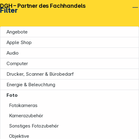
DGH – Partner des Fachhandels
Filter
Angebote
Apple Shop
Audio
Computer
Drucker, Scanner & Bürobedarf
Energie & Beleuchtung
Foto
Fotokameras
Kamerazubehör
Sonstiges Fotozubehör
Objektive