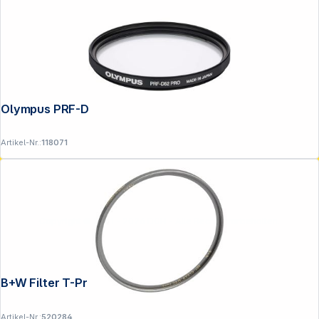
Olympus PRF-D52 PRO
Artikel-Nr.:
118071
Copyright © 2001 - 2026 DGH - Alle Rechte vorbehalten.
B+W Filter T-Pro Clear MRC 67mm nano
Artikel-Nr.:
520284