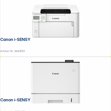
Canon i-SENSYS LBP 122 dw II
Artikel-Nr.:
265353
Canon i-SENSYS LBP 732 Cdw