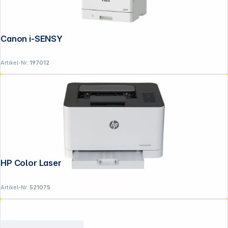
Canon i-SENSYS LBP 243 dw II
Artikel-Nr.:
197012
HP Color Laser 150 nw
Folgen Sie uns auf
Artikel-Nr.:
521075