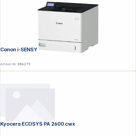
Canon i-SENSYS LBP 361 dw
Artikel-Nr.:
886279
Kyocera ECOSYS PA 2600 cwx