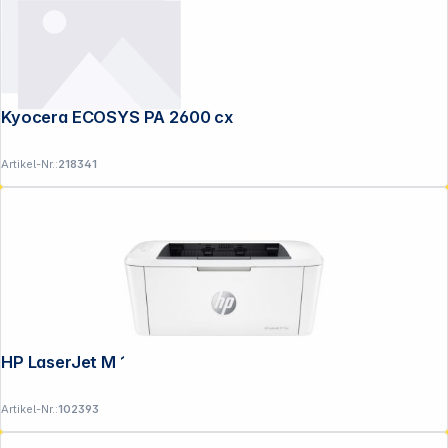
Kyocera ECOSYS PA 2600 cx
Artikel-Nr.:
218341
HP LaserJet M 110 w
Artikel-Nr.:
102393