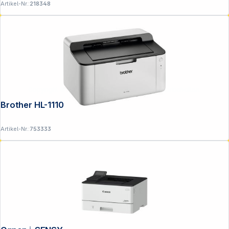
Artikel-Nr.:
218348
Copyright © 2001 - 2026 DGH - Alle Rechte vorbehalten.
Brother HL-1110
Artikel-Nr.:
753333