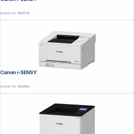
Artikel-Nr.:
196970
Canon i-SENSYS LBP 647 Cdw
Artikel-Nr.:
196984