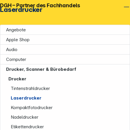
DGH – Partner des Fachhandels
Laserdrucker
Angebote
Apple Shop
Audio
Computer
Drucker, Scanner & Bürobedarf
Drucker
Tintenstrahldrucker
Laserdrucker
Kompaktfotodrucker
Nadeldrucker
Etikettendrucker