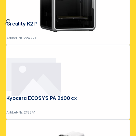
Creality K2 Pro 3D Drucker
Artikel-Nr.:
224221
Kyocera ECOSYS PA 2600 cx
Artikel-Nr.:
218341