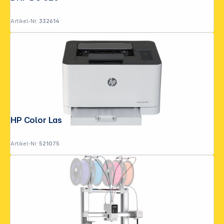
Artikel-Nr.:
332614
HP Color Laser 150 nw
Artikel-Nr.:
521075