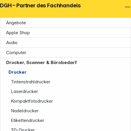
DGH – Partner des Fachhandels
Angebote
Apple Shop
Audio
Computer
Drucker, Scanner & Bürobedarf
Drucker
Tintenstrahldrucker
Laserdrucker
Kompaktfotodrucker
Nadeldrucker
Etikettendrucker
3D-Drucker