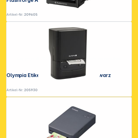
Artikel-Nr.:
209605
Copyright © 2001 - 2026 DGH - Alle Rechte vorbehalten.
Olympia Etikettendrucker PM 220 schwarz
Artikel-Nr.:
205930