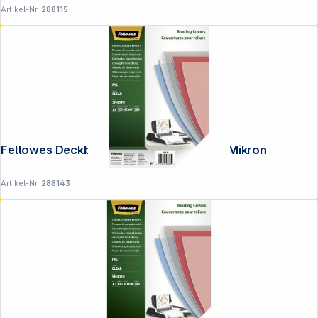
Artikel-Nr.:
288115
Fellowes Deckblatt A4 transparent 300 Mikron
Artikel-Nr.:
288143