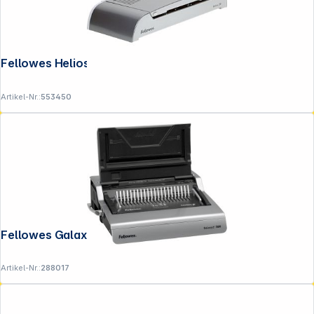
Fellowes Helios 30 Thermobindegerät
Artikel-Nr.:
553450
Fellowes Galaxy-E Plastikbindegerät
Artikel-Nr.:
288017