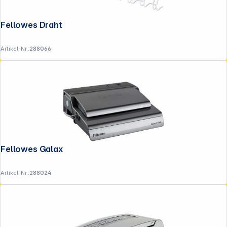
Fellowes Drahtbinderücken weiß 14 mm
Artikel-Nr.:
288066
Fellowes Galaxy-E Drahtbindegerät
Artikel-Nr.:
288024