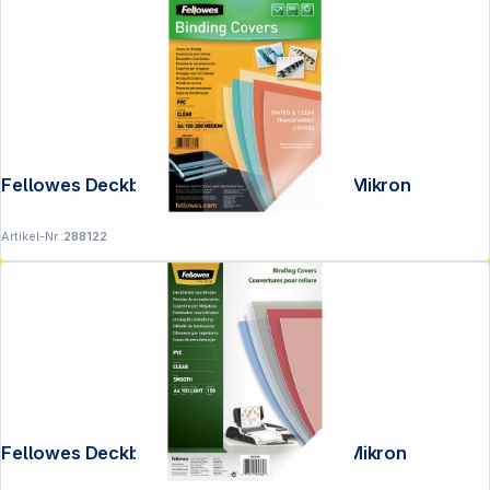
Folgen Sie uns auf
Fellowes Deckblatt A4 transparent 200 Mikron
Artikel-Nr.:
288122
Fellowes Deckblatt A4 transparent 150 Mikron