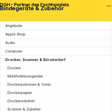
DGH – Partner des Fachhandels
Bindegeräte & Zubehör
Angebote
Apple Shop
Audio
Computer
Drucker, Scanner & Bürobedarf
Drucker
Multifunktionsgeräte
Druckerpatronen & Toner
Druckerpapier
Druckerzubehör
Scanner & Zubehör