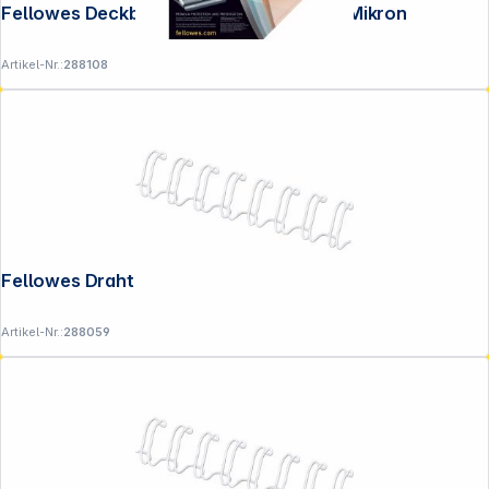
Fellowes Deckblatt A4 transparent 180 Mikron
Artikel-Nr.:
288108
Fellowes Drahtbinderücken weiß 12 mm
Artikel-Nr.:
288059