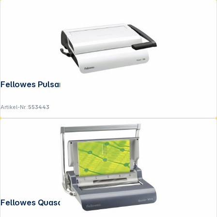
Fellowes Pulsar + Plastikbindegerät
Artikel-Nr.:
553443
Fellowes Quasar Drahtbindegerät