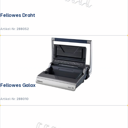
Fellowes Drahtbinderücken weiß 10 mm
Artikel-Nr.:
288052
Copyright © 2001 - 2026 DGH - Alle Rechte vorbehalten.
Fellowes Galaxy Plastikbindegerät
Artikel-Nr.:
288010