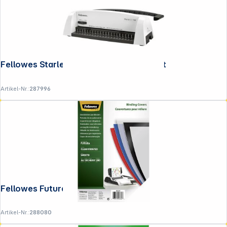
Fellowes Starlet 2+ A4 Plastikbindegerät
Artikel-Nr.:
287996
Fellowes Futura Deckblatt A4 matt
Artikel-Nr.:
288080