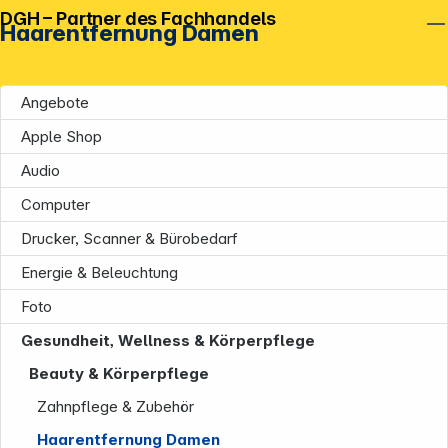
DGH – Partner des Fachhandels
Haarentfernung Damen
Angebote
Apple Shop
Audio
Computer
Drucker, Scanner & Bürobedarf
Energie & Beleuchtung
Foto
Gesundheit, Wellness & Körperpflege
Beauty & Körperpflege
Zahnpflege & Zubehör
Haarentfernung Damen