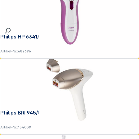
Philips HP 6341/00
Artikel-Nr.:
682696
Philips BRI 945/00 Lumea Prestige
Artikel-Nr.:
154039