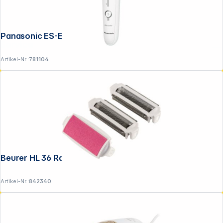
Panasonic ES-EY 31
Service
Artikel-Nr.:
781104
Beurer HL 36 Rasier- und Peelingaufsatz
Artikel-Nr.:
842340