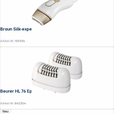
Braun Silk-expert Pro 5 IPL 5052
Artikel-Nr.:
159296
Folgen Sie uns auf
Beurer HL 76 Epilierer Epilieraufs.2x
Artikel-Nr.:
842354
Neu