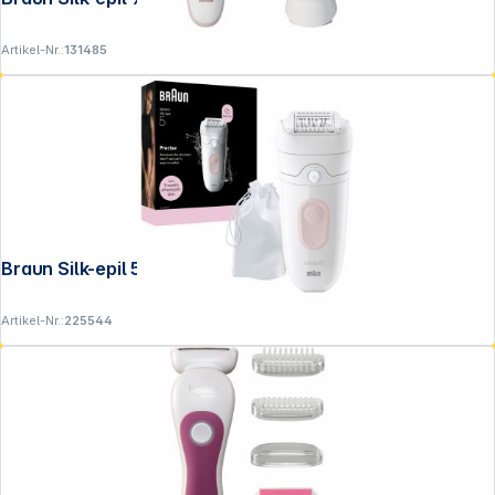
Artikel-Nr.:
131485
Braun Silk-epil 5-011
Artikel-Nr.:
225544