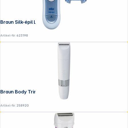
Braun Silk-épil Lady Shaver LS 5160
Artikel-Nr.:
623198
Braun Body Trimmer BS 1000
Artikel-Nr.:
258920