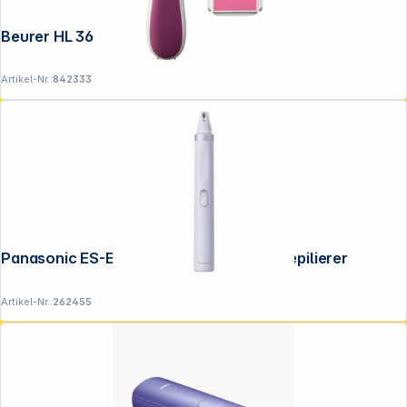
Beurer HL 36
Artikel-Nr.:
842333
Copyright © 2001 - 2026 DGH - Alle Rechte vorbehalten.
Panasonic ES-EF 10-V503 Augenbrauenepilierer
Artikel-Nr.:
262455