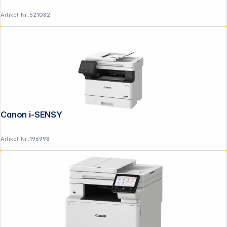
Artikel-Nr.:
521082
Folgen Sie uns auf
Canon i-SENSYS MF 463 dw II
Artikel-Nr.:
196998