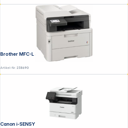
Brother MFC-L 3760 CDW
Artikel-Nr.:
238690
Canon i-SENSYS MF 461 dw II