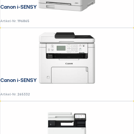
Canon i-SENSYS MF 664 Cdw
Artikel-Nr.:
196865
Canon i-SENSYS MF 275 dw II
Artikel-Nr.:
265332