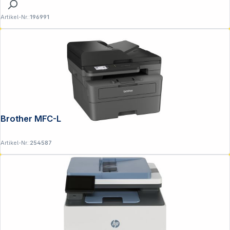
Artikel-Nr.:
196991
Brother MFC-L 2860 DWE
Artikel-Nr.:
254587