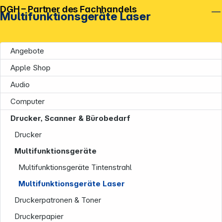
DGH – Partner des Fachhandels
Multifunktionsgeräte Laser
Angebote
Apple Shop
Audio
Computer
Drucker, Scanner & Bürobedarf
Drucker
Multifunktionsgeräte
Multifunktionsgeräte Tintenstrahl
Multifunktionsgeräte Laser
Druckerpatronen & Toner
Druckerpapier