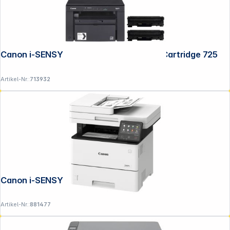
Canon i-SENSYS MF 3010 Bundle EU 2x Cartridge 725
Artikel-Nr.:
713932
Canon i-SENSYS MF 553 dw
Artikel-Nr.:
881477