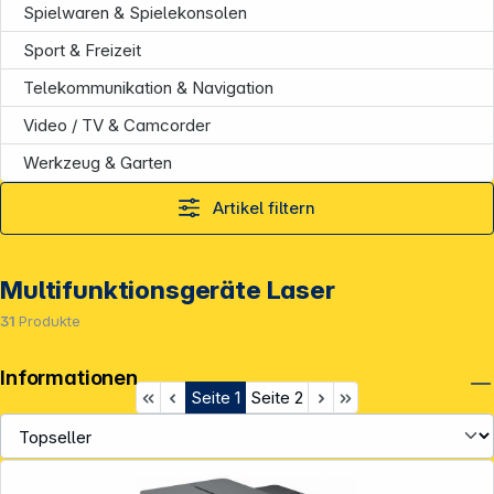
Spielwaren & Spielekonsolen
Sport & Freizeit
Telekommunikation & Navigation
Video / TV & Camcorder
Werkzeug & Garten
Artikel filtern
Multifunktionsgeräte Laser
31
Produkte
Informationen
Seite
1
Seite
2