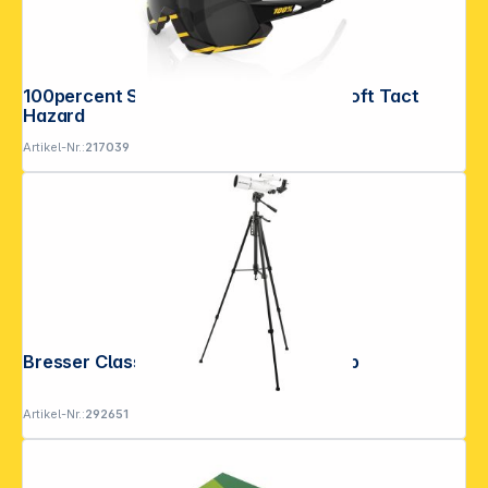
100percent Speedtrap - Mirror Lens Soft Tact
Hazard
Artikel-Nr.:
217039
Bresser Classic 70/350 Linsenteleskop
Artikel-Nr.:
292651