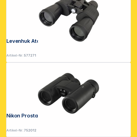
Levenhuk Atom 10-30x50
Artikel-Nr.:
577271
Nikon Prostaff P7 8x30
Artikel-Nr.:
752012