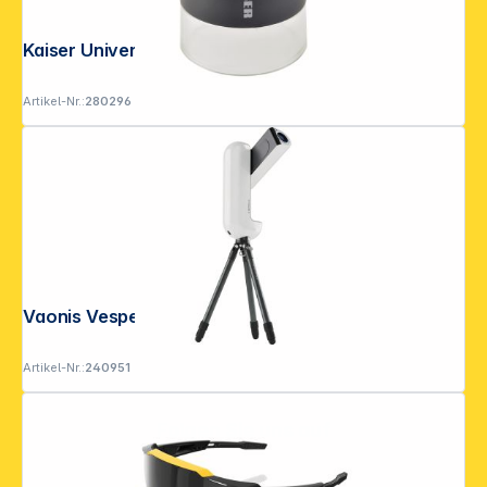
Kaiser Universal-Lupe 4,5x 45mm
Artikel-Nr.:
280296
Vaonis Vespera III Essential
Artikel-Nr.:
240951
Folgen Sie uns auf