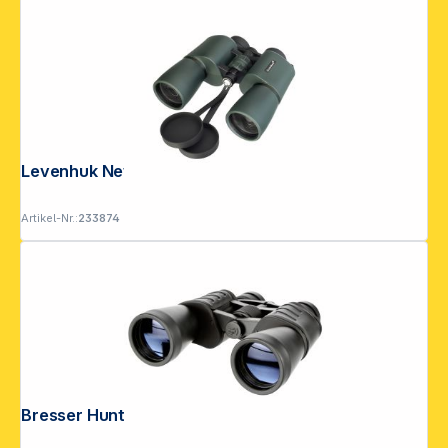
Levenhuk New Sherman PRO 10x50
Artikel-Nr.:
233874
Bresser Hunter 8-24x50