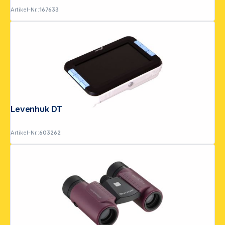
Artikel-Nr.:
167633
Levenhuk DTX 43 digitale Lupe
Artikel-Nr.:
603262