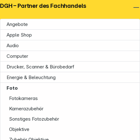
DGH – Partner des Fachhandels
Angebote
Apple Shop
Audio
Computer
Drucker, Scanner & Bürobedarf
Energie & Beleuchtung
Foto
Fotokameras
Kamerazubehör
Sonstiges Fotozubehör
Objektive
Zubehör Objektive