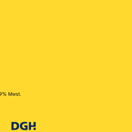
 19% Mwst.