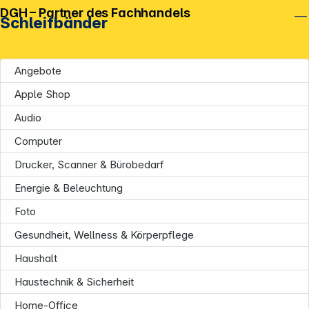
DGH – Partner des Fachhandels
Schleifbänder
Angebote
Apple Shop
Audio
Computer
Drucker, Scanner & Bürobedarf
Energie & Beleuchtung
Foto
Gesundheit, Wellness & Körperpflege
Haushalt
Haustechnik & Sicherheit
Home-Office