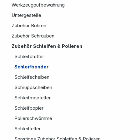
Werkzeugaufbewahrung
Untergestelle
Zubehör Bohren
Zubehör Schrauben
Zubehör Schleifen & Polieren
Schleifblätter
Schleifbänder
Schleifscheiben
Informationen
Schruppscheiben
Schleifmopteller
Schleifpapier
Polierschwämme
Schleifteller
Sonstiges Zubehör Schleifen & Polieren