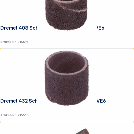
Dremel 408 Schleifband P 60, D13,0mm VE6
Artikel-Nr.:
215520
Dremel 432 Schleifband P 120, D13,0mm VE6
Artikel-Nr.:
215513