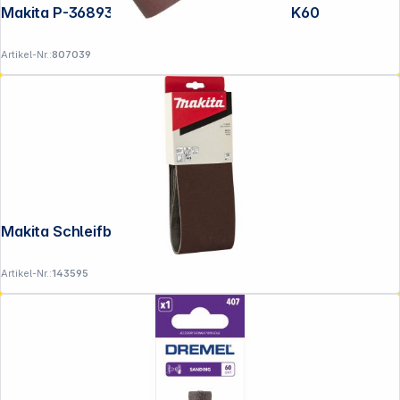
Makita P-36893 Schleifband 100x610mm K60
Artikel-Nr.:
807039
Makita Schleifband 100x610mm K150
Artikel-Nr.:
143595