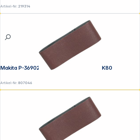
Artikel-Nr.:
219314
Makita P-36902 Schleifband 100x610mm K80
Artikel-Nr.:
807046