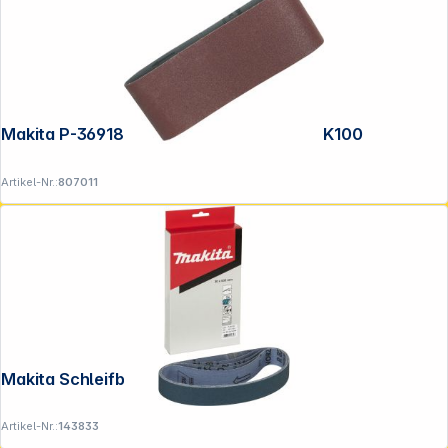
Makita P-36918 Schleifband 100x610mm K100
Artikel-Nr.:
807011
Makita Schleifband 30x533mm K80
Artikel-Nr.:
143833