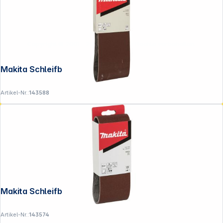
Copyright © 2001 - 2026 DGH - Alle Rechte vorbehalten.
Makita Schleifband 100x610mm K240
Artikel-Nr.:
143588
Makita Schleifband 76x457mm K120
Artikel-Nr.:
143574