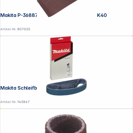
Makita P-36887 Schleifband 100x610mm K40
Artikel-Nr.:
807025
Makita Schleifband 30x533mm K40
Artikel-Nr.:
143847