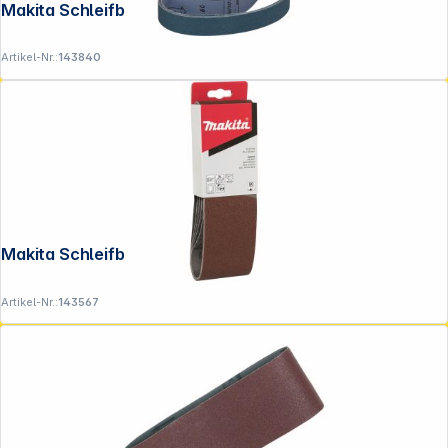
Makita Schleifband 30x533mm K60
Folgen Sie uns auf
Artikel-Nr.:
143840
Makita Schleifband 76x533mm K80
Artikel-Nr.:
143567