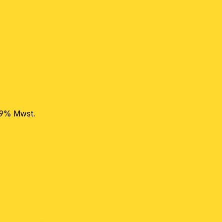
 19% Mwst.