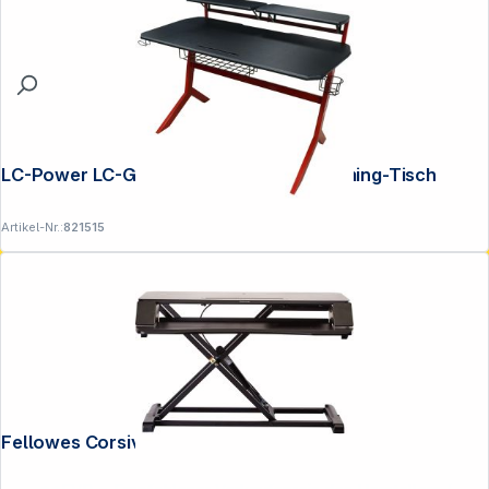
LC-Power LC-GD-1R Ergonomischer Gaming-Tisch
Artikel-Nr.:
821515
Fellowes Corsivo Sitz-Steh Workstation