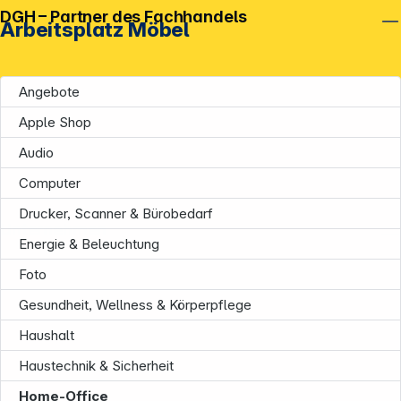
DGH – Partner des Fachhandels
Arbeitsplatz Möbel
Angebote
Apple Shop
Audio
Computer
Drucker, Scanner & Bürobedarf
Unternehmen
Energie & Beleuchtung
Foto
Gesundheit, Wellness & Körperpflege
Haushalt
Haustechnik & Sicherheit
Home-Office