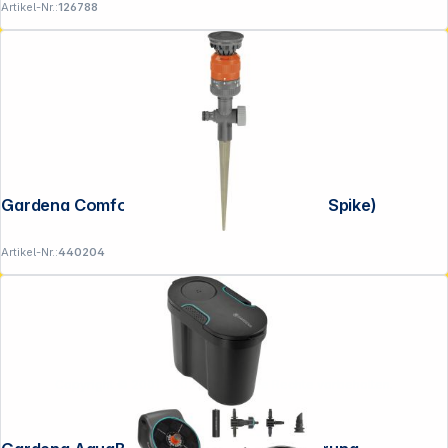
Artikel-Nr.:
126788
Gardena Comfort-Kreisregner Vario (auf Spike)
Artikel-Nr.:
440204
Copyright © 2001 - 2026 DGH - Alle Rechte vorbehalten.