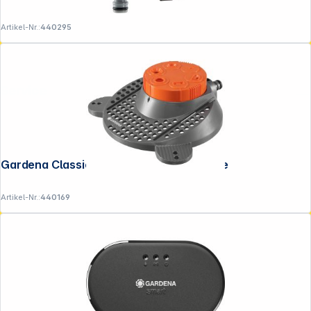
Artikel-Nr.:
440295
Service
Gardena Classic 6-Flächenregner Boogie
Artikel-Nr.:
440169