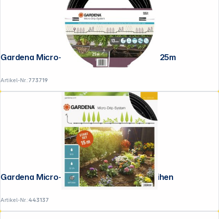
Gardena Micro-Drip-System Rohr 1,6 l/h, 25m
Artikel-Nr.:
773719
Gardena Micro-Drip Start Set S Pflanzreihen
Artikel-Nr.:
443137