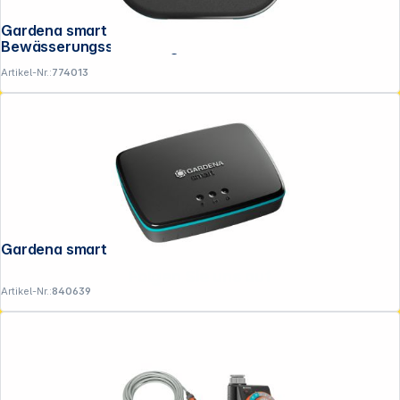
Gardena smart Irrigation Control
Bewässerungssteuerung
Artikel-Nr.:
774013
Gardena smart Gateway
Folgen Sie uns auf
Artikel-Nr.:
840639