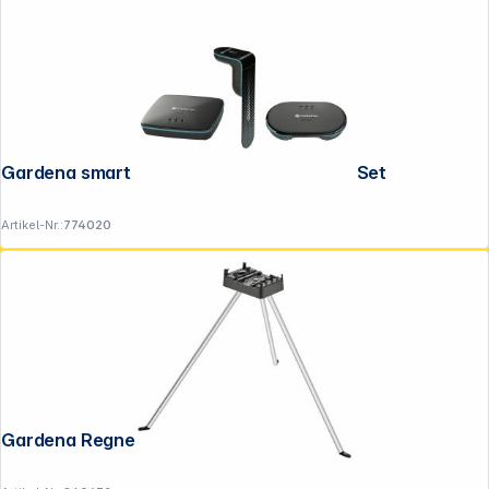
Gardena smart Irrigation Control Sensor Set
Artikel-Nr.:
774020
Gardena Regner-Stativ