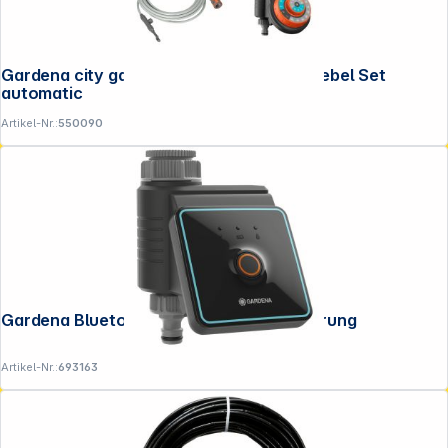
Gardena city gardening Outdoor Sprühnebel Set
automatic
Artikel-Nr.:
550090
Gardena Bluetooth Bewässerungssteuerung
Artikel-Nr.:
693163