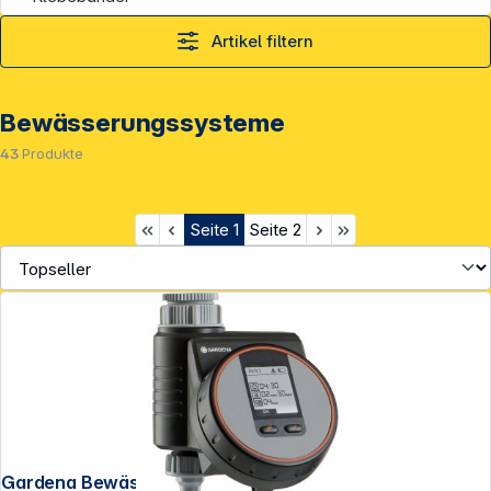
Artikel filtern
Bewässerungssysteme
43
Produkte
Seite
1
Seite
2
Gardena Bewässerungssteuerung Flex