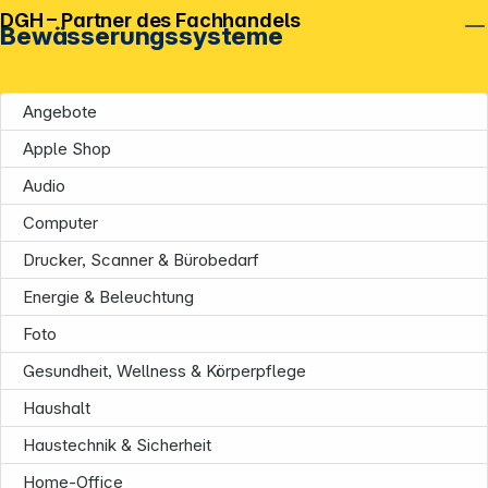
DGH – Partner des Fachhandels
Bewässerungssysteme
Angebote
Apple Shop
Audio
Computer
Drucker, Scanner & Bürobedarf
Energie & Beleuchtung
Foto
Gesundheit, Wellness & Körperpflege
Haushalt
Haustechnik & Sicherheit
Home-Office