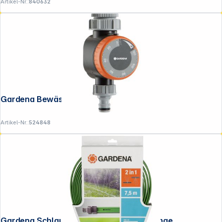
Artikel-Nr.:
840632
Gardena Bewässerungsuhr
Artikel-Nr.:
524848
Gardena Schlauch-Regner grün 7,5 m Länge