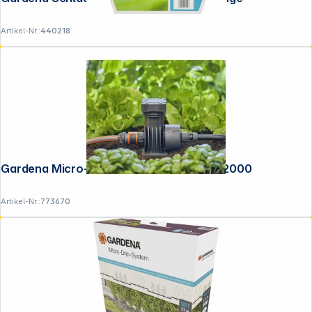
Artikel-Nr.:
440218
Gardena Micro-Drip-System Basisgerät 2000
Artikel-Nr.:
773670