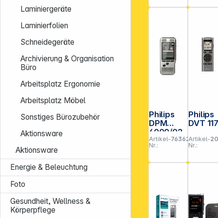
Laminiergeräte
Laminierfolien
Schneidegeräte
Archivierung & Organisation
Büro
Arbeitsplatz Ergonomie
Arbeitsplatz Möbel
Philips
Philips
Sonstiges Bürozubehör
DPM
DVT 11
6000/02
Aktionsware
Artikel-
763623
Artikel-
2
Nr.:
Nr.:
Aktionsware
Energie & Beleuchtung
Foto
Gesundheit, Wellness &
Körperpflege