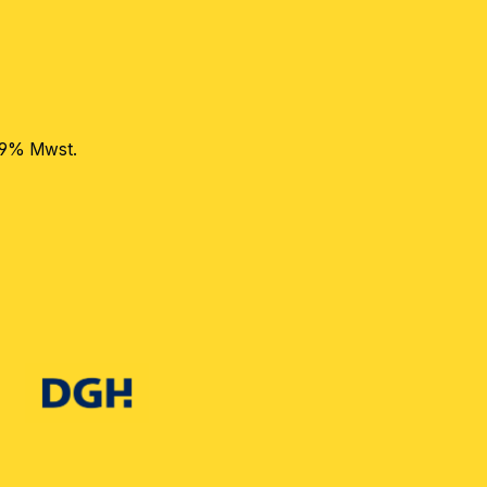
 19% Mwst.