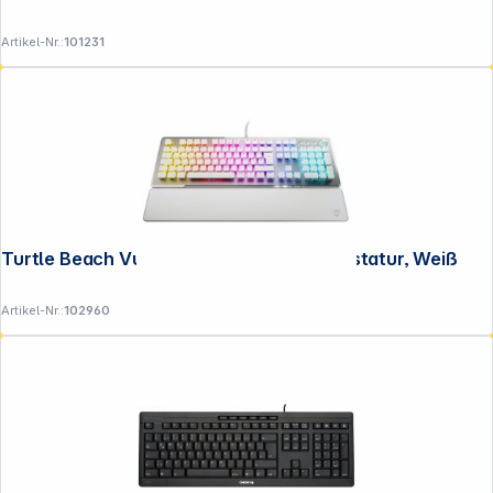
Artikel-Nr.:
101231
Turtle Beach Vulcan II Linear Gaming-Tastatur, Weiß
Artikel-Nr.:
102960