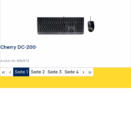
Cherry DC-2000
Artikel-Nr.:
896973
Seite
1
Seite
2
Seite
3
Seite
4