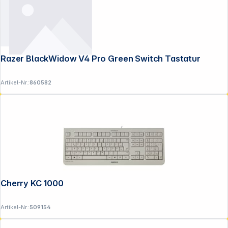
Razer BlackWidow V4 Pro Green Switch Tastatur
Artikel-Nr.:
860582
Cherry KC 1000 hellgrau
Artikel-Nr.:
509154