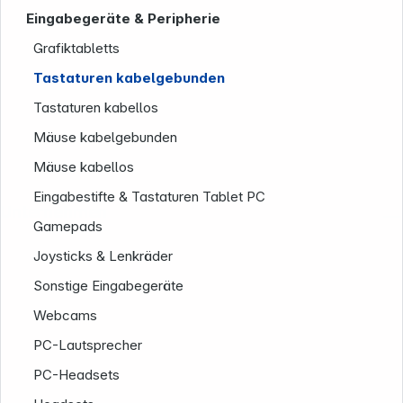
Eingabegeräte & Peripherie
Grafiktabletts
Tastaturen kabelgebunden
Tastaturen kabellos
Mäuse kabelgebunden
Mäuse kabellos
Eingabestifte & Tastaturen Tablet PC
Unternehmen
Gamepads
Joysticks & Lenkräder
Sonstige Eingabegeräte
Webcams
PC-Lautsprecher
PC-Headsets