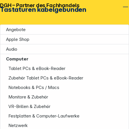
DGH – Partner des Fachhandels
Tastaturen kabelgebunden
Angebote
Apple Shop
Audio
Computer
Tablet PCs & eBook-Reader
Zubehör Tablet PCs & eBook-Reader
Notebooks & PCs / Macs
Monitore & Zubehör
VR-Brillen & Zubehör
Festplatten & Computer-Laufwerke
Netzwerk