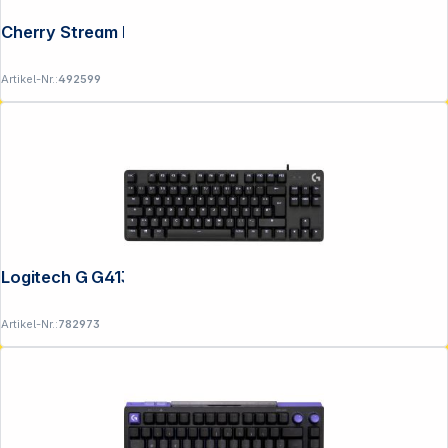
Cherry Stream black
Artikel-Nr.:
492599
Logitech G G413 TKL SE (DE)
Artikel-Nr.:
782973