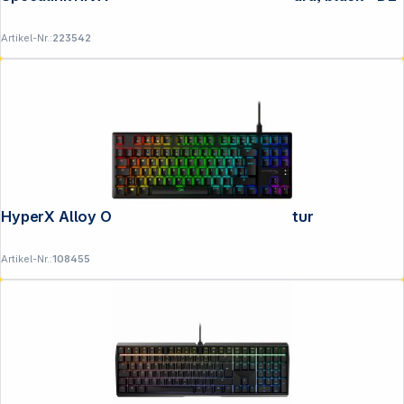
Artikel-Nr.:
223542
HyperX Alloy Origins Core Gaming Tastatur
Artikel-Nr.:
108455