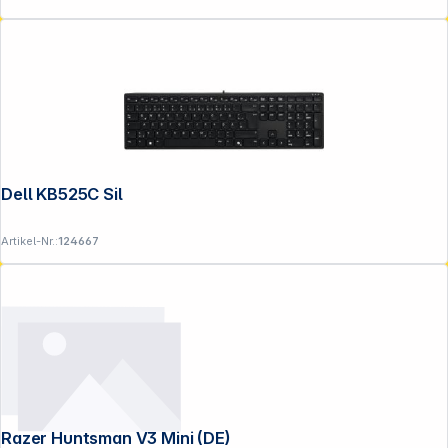
Dell KB525C Silent Collab black DE
Artikel-Nr.:
124667
Razer Huntsman V3 Mini (DE)