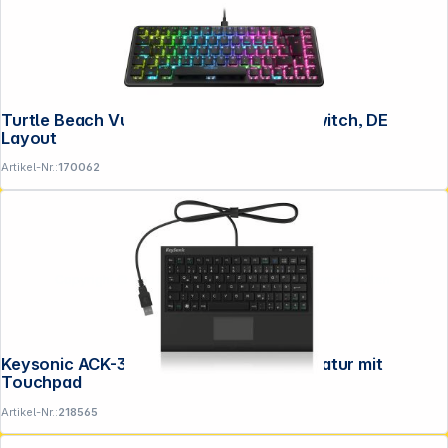
Turtle Beach Vulcan II Mini Black, Red Switch, DE
Layout
Artikel-Nr.:
170062
Copyright © 2001 - 2026 DGH - Alle Rechte vorbehalten.
Keysonic ACK-3410 (DE) Super-Mini Tastatur mit
Touchpad
Artikel-Nr.:
218565