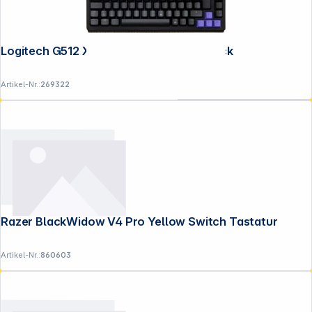
Logitech G512 X 75 Tactile (DE) USB black
Artikel-Nr.:
269322
Razer BlackWidow V4 Pro Yellow Switch Tastatur
Artikel-Nr.:
860603