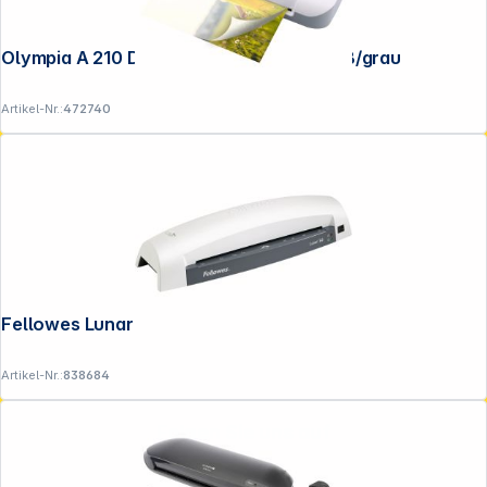
Olympia A 210 DIN A4 Laminiergerät weiß/grau
Artikel-Nr.:
472740
Fellowes Lunar A3 Laminiergerät
Artikel-Nr.:
838684
Folgen Sie uns auf