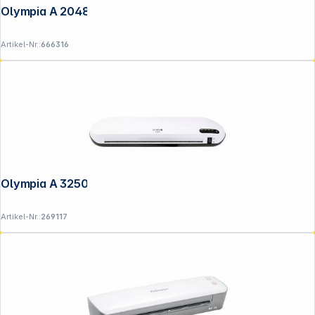
Olympia A 2048 DIN A4 Laminiergerät
Artikel-Nr.:
666316
Olympia A 3250 Laminiergerät
Artikel-Nr.:
269117