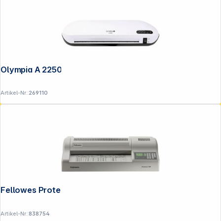
Olympia A 2250 Laminiergerät
Artikel-Nr.:
269110
Fellowes Proteus A3 Laminiergerät
Artikel-Nr.:
838754