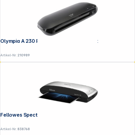
Olympia A 230 Plus DIN A4 Laminiergerät
Artikel-Nr.:
210989
Fellowes Spectra A4 Laminiergerät
Artikel-Nr.:
838768