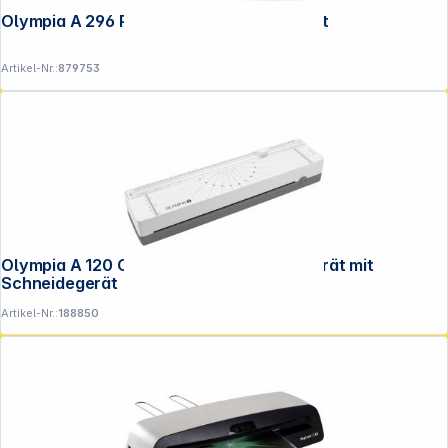
Olympia A 296 Plus DIN A 4 Laminiergerät
Artikel-Nr.:
879753
Copyright © 2001 - 2026 DGH - Alle Rechte vorbehalten.
Olympia A 120 Combo DIN A4 Laminiergerät mit
Schneidegerät
Artikel-Nr.:
188850