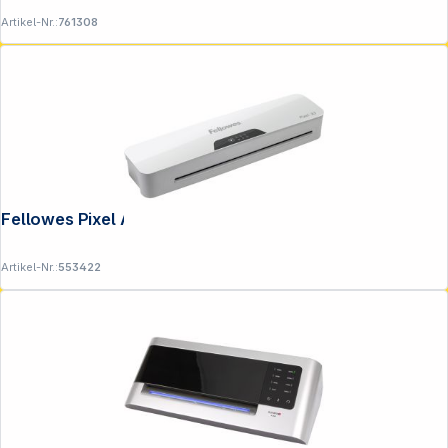
Artikel-Nr.:
761308
Fellowes Pixel A3 Laminiergerät
Artikel-Nr.:
553422