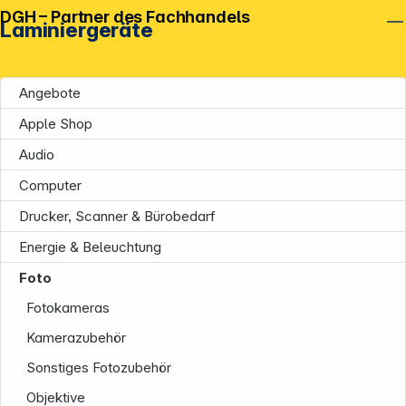
DGH – Partner des Fachhandels
Laminiergeräte
Angebote
Apple Shop
Audio
Computer
Drucker, Scanner & Bürobedarf
Energie & Beleuchtung
Foto
Fotokameras
Kamerazubehör
Sonstiges Fotozubehör
Objektive