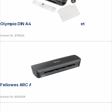
Olympia DIN A4 4in1 A230 Plus Laminierset
Artikel-Nr.:
211024
Fellowes ARC A4 Laminiergerät
Artikel-Nr.:
553429