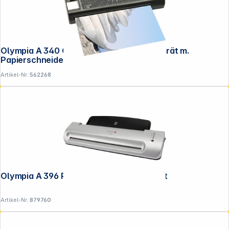
Olympia A 340 Combo DIN A3 Laminiergerät m.
Papierschneider
Artikel-Nr.:
562268
Olympia A 396 Plus DIN A 3 Laminiergerät
Artikel-Nr.:
879760