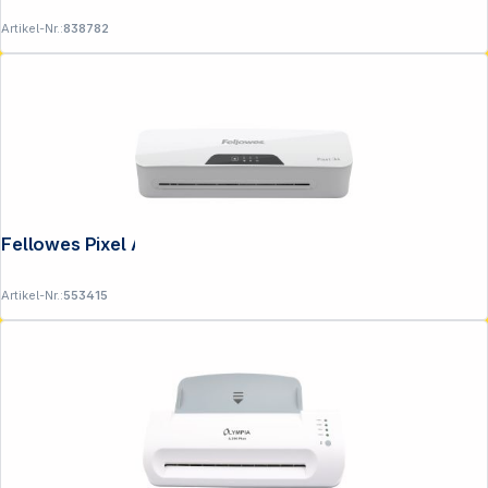
Artikel-Nr.:
838782
Fellowes Pixel A4 Laminiergerät
Artikel-Nr.:
553415