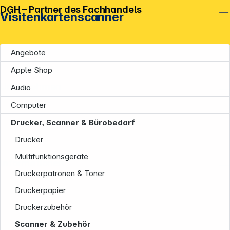
DGH – Partner des Fachhandels
Visitenkartenscanner
Angebote
Apple Shop
Unternehmen
Audio
Computer
Drucker, Scanner & Bürobedarf
Drucker
Multifunktionsgeräte
Informationen
Druckerpatronen & Toner
Druckerpapier
Druckerzubehör
Scanner & Zubehör