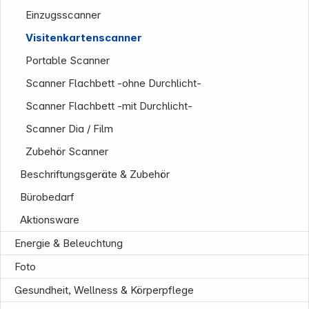
Service
Einzugsscanner
Visitenkartenscanner
Portable Scanner
Scanner Flachbett -ohne Durchlicht-
Scanner Flachbett -mit Durchlicht-
Folgen Sie uns auf
Scanner Dia / Film
Zubehör Scanner
Beschriftungsgeräte & Zubehör
Bürobedarf
Aktionsware
Energie & Beleuchtung
Foto
Gesundheit, Wellness & Körperpflege