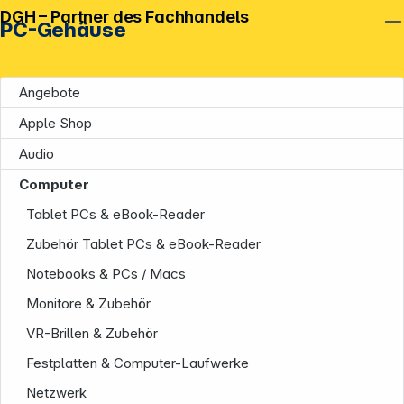
DGH – Partner des Fachhandels
PC-Gehäuse
Angebote
Apple Shop
Audio
Computer
Tablet PCs & eBook-Reader
Zubehör Tablet PCs & eBook-Reader
Notebooks & PCs / Macs
Monitore & Zubehör
VR-Brillen & Zubehör
Festplatten & Computer-Laufwerke
Netzwerk