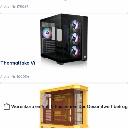
Artikel-Nr.:
175067
Thermaltake View 380 TG ARGB Black
Artikel-Nr.:
100034
Warenkorb enthält 0 Positionen. Der Gesamtwert beträg