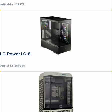
Artikel-Nr.:
149279
LC-Power LC-812B-ON Onyx Vision
Artikel-Nr.:
269266