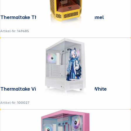
Thermaltake The Tower 250 Butter Caramel
Artikel-Nr.:
149685
Thermaltake View 270 SP Edition Snow White
Artikel-Nr.:
100027