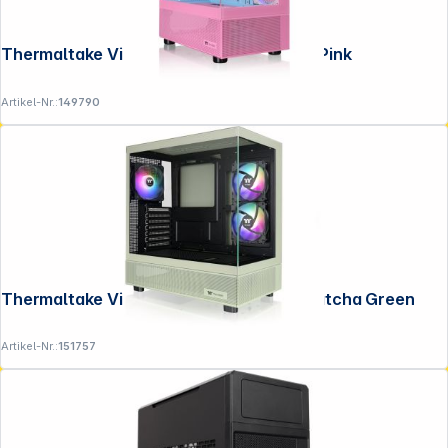
Thermaltake View 170 TG ARGB Bubble Pink
Artikel-Nr.:
149790
Thermaltake View 270 Plus TG ARGB Matcha Green
Artikel-Nr.:
151757