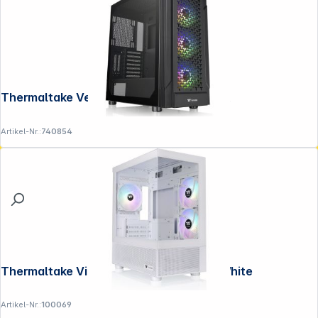
Thermaltake Versa T27 ARGB Black ATX
Artikel-Nr.:
740854
Thermaltake View 170 TG ARGB Snow White
Artikel-Nr.:
100069