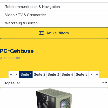
Telekommunikation & Navigation
Video / TV & Camcorder
Werkzeug & Garten
Artikel filtern
PC-Gehäuse
214
Produkte
Seite
1
Seite
2
Seite
3
Seite
4
Seite
5