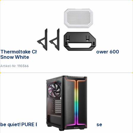
Thermaltake Chassis Stand Kit for The Tower 600
Snow White
Artikel-Nr.:
110366
be quiet! PURE BASE 501 DX Black Gehäuse