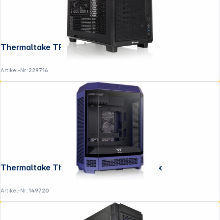
Thermaltake TR200
Artikel-Nr.:
229716
Thermaltake The Tower 600 Future Dusk
Artikel-Nr.:
149720