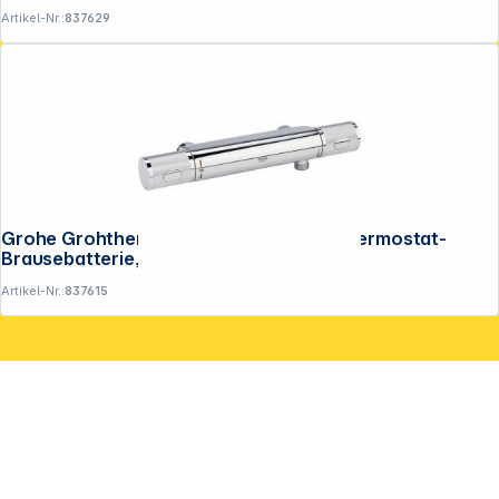
Artikel-Nr.:
837629
Copyright © 2001 - 2026 DGH - Alle Rechte vorbehalten.
Grohe Grohtherm 1000 Performance Thermostat-
Brausebatterie, 1/2"
Artikel-Nr.:
837615