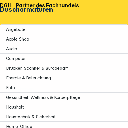
DGH – Partner des Fachhandels
Duscharmaturen
Angebote
Apple Shop
Audio
Computer
Drucker, Scanner & Bürobedarf
Energie & Beleuchtung
Foto
Unternehmen
Gesundheit, Wellness & Körperpflege
Haushalt
Haustechnik & Sicherheit
Home-Office