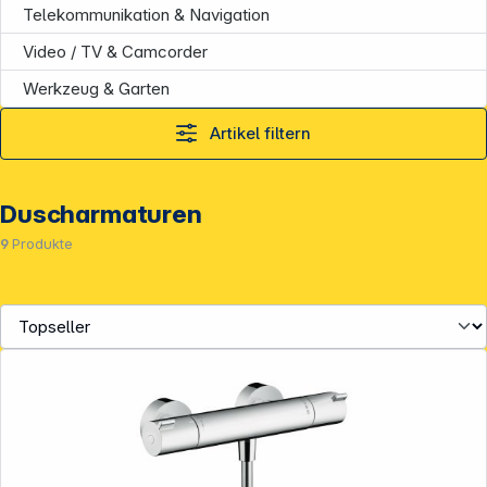
Service
Telekommunikation & Navigation
Video / TV & Camcorder
Werkzeug & Garten
Artikel filtern
Duscharmaturen
9
Produkte
Folgen Sie uns auf