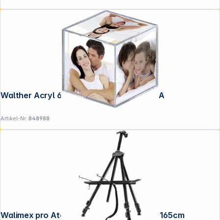
Walther Acryl 6x8,5x8,5 6 Fotos MW100A
Artikel-Nr.:
848988
Walimex pro Atelierstaffelei Aluminium L 165cm