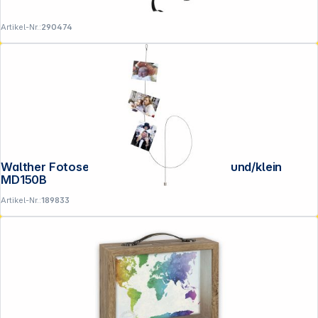
Artikel-Nr.:
290474
Walther Fotoseil 1,5 m schwarz Magnet rund/klein
MD150B
Artikel-Nr.:
189833