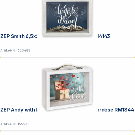
ZEP Smith 6,5x21 Holz/Glas Spardose RM4143
Artikel-Nr.:
633488
Copyright © 2001 - 2026 DGH - Alle Rechte vorbehalten.
ZEP Andy with Love 6,5x21 Holz/Glas Spardose RM1844
Artikel-Nr.:
155565