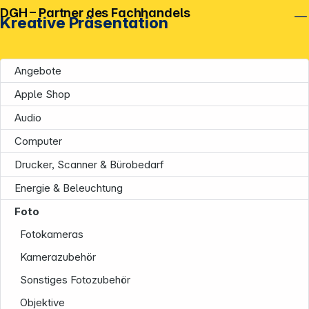
DGH – Partner des Fachhandels
Kreative Präsentation
Angebote
Apple Shop
Audio
Computer
Drucker, Scanner & Bürobedarf
Energie & Beleuchtung
Foto
Fotokameras
Kamerazubehör
Sonstiges Fotozubehör
Objektive