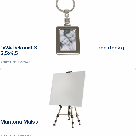
1x24 Deknudt Schlüsselanhänger Metall rechteckig
3,5x4,5
Artikel-Nr.:
827946
Mantona Malstaffelei 150cm