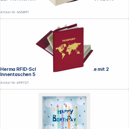
Artikel-Nr.:
455891
Herma RFID-Schutzhülle Reisepass 1 Hülle mit 2
Innentaschen 5549N
Artikel-Nr.:
699727