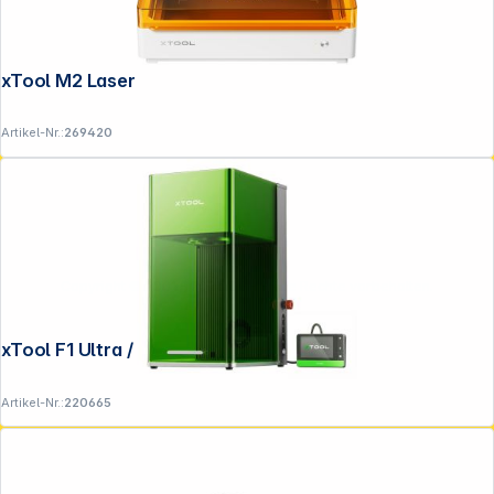
xTool M2 Lasergravierer 10W
Artikel-Nr.:
269420
Copyright © 2001 - 2026 DGH - Alle Rechte vorbehalten.
xTool F1 Ultra / Class 1
Artikel-Nr.:
220665