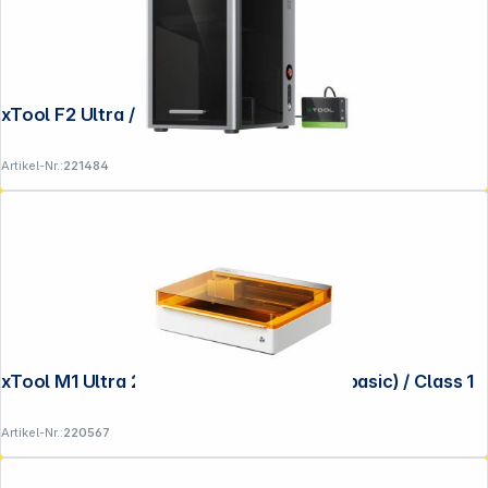
Service
xTool F2 Ultra / Class 4
Artikel-Nr.:
221484
xTool M1 Ultra 20W 4-in-1 Standard Kit (basic) / Class 1
Artikel-Nr.:
220567