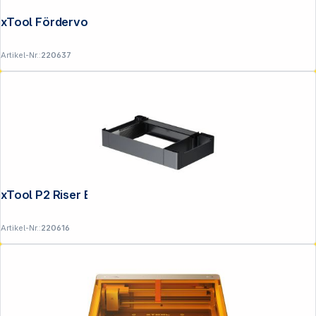
xTool Fördervorrichtung Feeder für P3
Artikel-Nr.:
220637
xTool P2 Riser Base Erhöhung
Artikel-Nr.:
220616