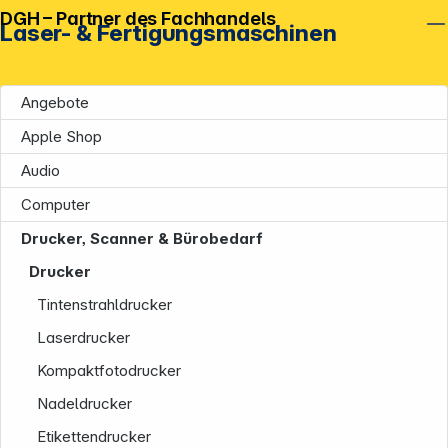
DGH – Partner des Fachhandels
Laser- & Fertigungsmaschinen
Angebote
Apple Shop
Audio
Computer
Drucker, Scanner & Bürobedarf
Drucker
Tintenstrahldrucker
Laserdrucker
Kompaktfotodrucker
Nadeldrucker
Etikettendrucker