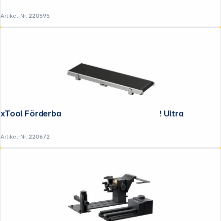
Artikel-Nr.:
220595
xTool Förderband Auto Streamline für F2 Ultra
Artikel-Nr.:
220672