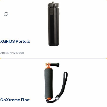
XGRIDS Portalcam Tripod
Artikel-Nr.:
210508
GoXtreme Floating Grip