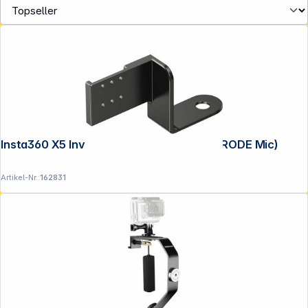
Insta360 X5 Invisible Mic Cold Shoe (for RODE Mic)
Folgen Sie uns auf
Artikel-Nr.:
162831