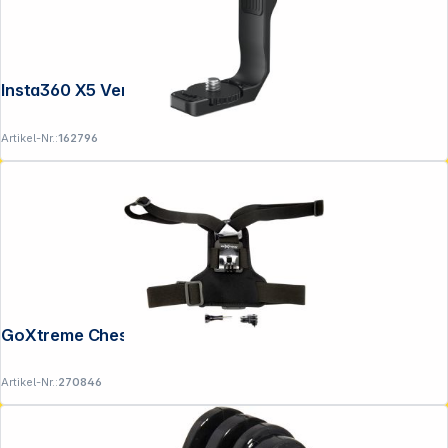
Insta360 X5 Vertical-Horizontal Mount
Artikel-Nr.:
162796
GoXtreme Chest-Mount
Artikel-Nr.:
270846