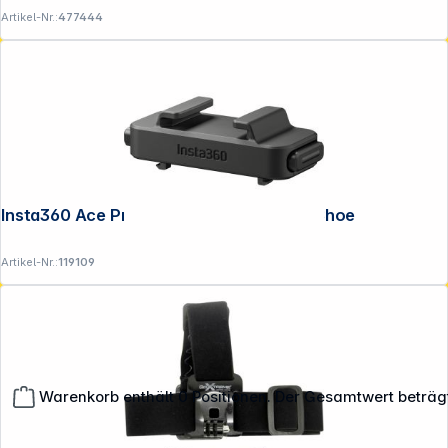
Artikel-Nr.:
477444
Insta360 Ace Pro 2 Quick Release Cold Shoe
Artikel-Nr.:
119109
Warenkorb enthält 0 Positionen. Der Gesamtwert beträg