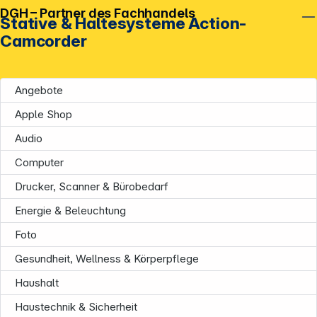
DGH – Partner des Fachhandels
Stative & Haltesysteme Action-
Camcorder
Angebote
Apple Shop
Audio
Computer
Drucker, Scanner & Bürobedarf
Energie & Beleuchtung
Foto
Gesundheit, Wellness & Körperpflege
Haushalt
Haustechnik & Sicherheit