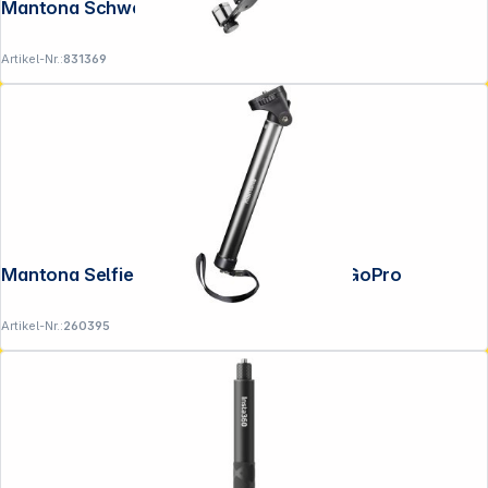
Mantona Schwebestativ für GoPro
Artikel-Nr.:
831369
Mantona Selfie Handstativ schwarz für GoPro
Artikel-Nr.:
260395