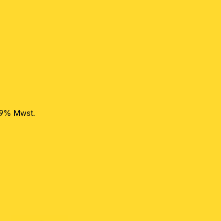
 19% Mwst.