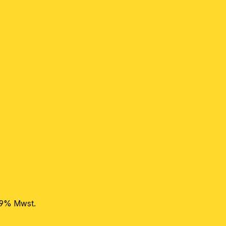
 19% Mwst.