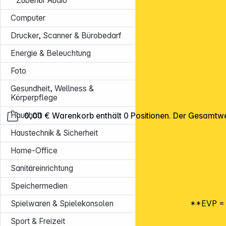
Zubehör Audio
Computer
Drucker, Scanner & Bürobedarf
Energie & Beleuchtung
Foto
Gesundheit, Wellness &
Körperpflege
Haushalt
0,00 €
Warenkorb enthält 0 Positionen. Der Gesamtwe
Haustechnik & Sicherheit
Home-Office
Sanitäreinrichtung
Speichermedien
**EVP = E
Spielwaren & Spielekonsolen
Sport & Freizeit