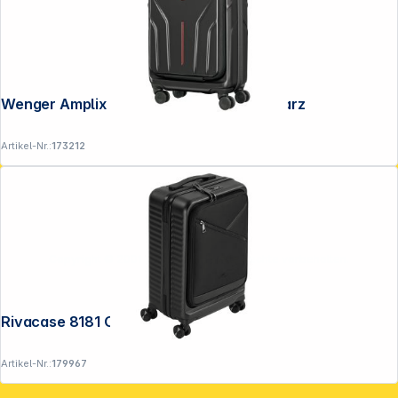
Wenger Amplix Hardside Carry-On schwarz
Artikel-Nr.:
173212
Copyright © 2001 - 2026 DGH - Alle Rechte vorbehalten.
Rivacase 8181 Clark ECO Kabinenkoffer
Artikel-Nr.:
179967