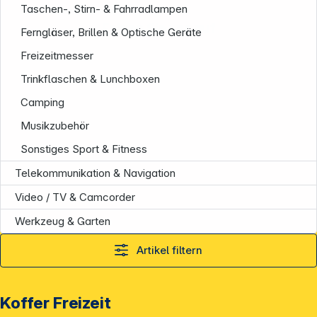
Taschen-, Stirn- & Fahrradlampen
Folgen Sie uns auf
Ferngläser, Brillen & Optische Geräte
Freizeitmesser
Trinkflaschen & Lunchboxen
Camping
Musikzubehör
Sonstiges Sport & Fitness
Telekommunikation & Navigation
Video / TV & Camcorder
Werkzeug & Garten
Artikel filtern
Koffer Freizeit