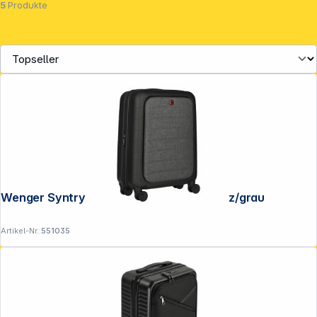
5
Produkte
Wenger Syntry Carry-On Trolley schwarz/grau
Artikel-Nr.:
551035