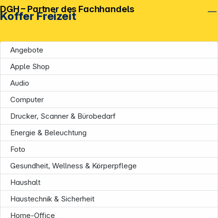
DGH – Partner des Fachhandels
Koffer Freizeit
Angebote
Apple Shop
Audio
Computer
Drucker, Scanner & Bürobedarf
Unternehmen
Energie & Beleuchtung
Foto
Gesundheit, Wellness & Körperpflege
Haushalt
Haustechnik & Sicherheit
Home-Office