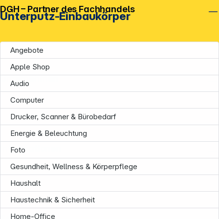
DGH – Partner des Fachhandels
Unterputz-Einbaukörper
Angebote
Apple Shop
Unternehmen
Audio
Computer
Drucker, Scanner & Bürobedarf
Energie & Beleuchtung
Informationen
Foto
Gesundheit, Wellness & Körperpflege
Haushalt
Haustechnik & Sicherheit
Home-Office
Service