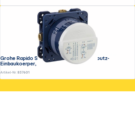
Copyright © 2001 - 2026 DGH - Alle Rechte vorbehalten.
Grohe Rapido SmartBox Universal Unterputz-
Einbaukoerper, 1/2"
Artikel-Nr.:
837601